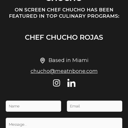
ON SCREEN CHEF CHUCHO HAS BEEN
FEATURED IN TOP CULINARY PROGRAMS:
CHEF CHUCHO ROJAS
Based in Miami
chucho@meatnbone.com