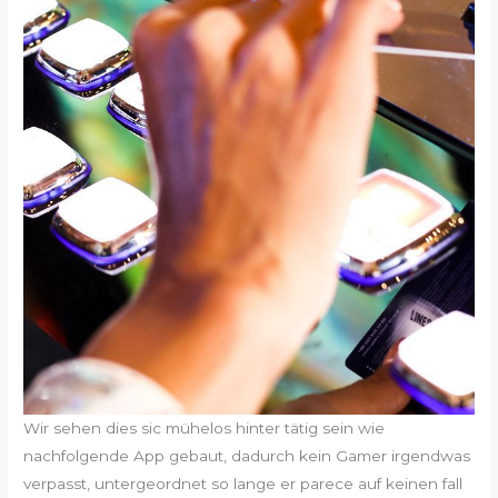
Wir sehen dies sic mühelos hinter tätig sein wie
nachfolgende App gebaut, dadurch kein Gamer irgendwas
verpasst, untergeordnet so lange er parece auf keinen fall