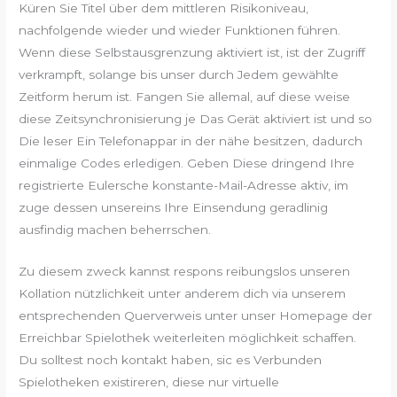
Küren Sie Titel über dem mittleren Risikoniveau,
nachfolgende wieder und wieder Funktionen führen.
Wenn diese Selbstausgrenzung aktiviert ist, ist der Zugriff
verkrampft, solange bis unser durch Jedem gewählte
Zeitform herum ist. Fangen Sie allemal, auf diese weise
diese Zeitsynchronisierung je Das Gerät aktiviert ist und so
Die leser Ein Telefonappar in der nähe besitzen, dadurch
einmalige Codes erledigen. Geben Diese dringend Ihre
registrierte Eulersche konstante-Mail-Adresse aktiv, im
zuge dessen unsereins Ihre Einsendung geradlinig
ausfindig machen beherrschen.
Zu diesem zweck kannst respons reibungslos unseren
Kollation nützlichkeit unter anderem dich via unserem
entsprechenden Querverweis unter unser Homepage der
Erreichbar Spielothek weiterleiten möglichkeit schaffen.
Du solltest noch kontakt haben, sic es Verbunden
Spielotheken existireren, diese nur virtuelle