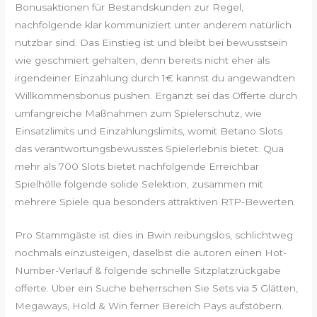
Bonusaktionen für Bestandskunden zur Regel,
nachfolgende klar kommuniziert unter anderem natürlich
nutzbar sind. Das Einstieg ist und bleibt bei bewusstsein
wie geschmiert gehalten, denn bereits nicht eher als
irgendeiner Einzahlung durch 1€ kannst du angewandten
Willkommensbonus pushen. Ergänzt sei das Offerte durch
umfangreiche Maßnahmen zum Spielerschutz, wie
Einsatzlimits und Einzahlungslimits, womit Betano Slots
das verantwortungsbewusstes Spielerlebnis bietet. Qua
mehr als 700 Slots bietet nachfolgende Erreichbar
Spielhölle folgende solide Selektion, zusammen mit
mehrere Spiele qua besonders attraktiven RTP-Bewerten.
Pro Stammgäste ist dies in Bwin reibungslos, schlichtweg
nochmals einzusteigen, daselbst die autoren einen Hot-
Number-Verlauf & folgende schnelle Sitzplatzrückgabe
offerte. Über ein Suche beherrschen Sie Sets via 5 Glätten,
Megaways, Hold & Win ferner Bereich Pays aufstöbern.