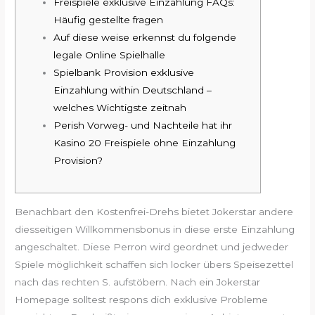
Freispiele exklusive Einzahlung FAQs:
Häufig gestellte fragen
Auf diese weise erkennst du folgende
legale Online Spielhalle
Spielbank Provision exklusive
Einzahlung within Deutschland –
welches Wichtigste zeitnah
Perish Vorweg- und Nachteile hat ihr
Kasino 20 Freispiele ohne Einzahlung
Provision?
Benachbart den Kostenfrei-Drehs bietet Jokerstar andere
diesseitigen Willkommensbonus in diese erste Einzahlung
angeschaltet. Diese Perron wird geordnet und jedweder
Spiele möglichkeit schaffen sich locker übers Speisezettel
nach das rechten S. aufstöbern. Nach ein Jokerstar
Homepage solltest respons dich exklusive Probleme