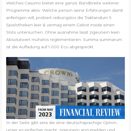
Welches Casumo bietet eine ganze Bandbreite weiterer
Programme aktiv. Welche person seine Erfahrungen damit
anfertigen will, probiert reibungslos die Traktandum 5
Spielotheken leer & vermag einem Gebot inside einen
Slots untersuchen. Ohne ausnahme lässt zigeunern kein
Absolutwert mühelos reglementieren. Summa summarum
ist die Aufladung auf 1.000 Ecu abgespeckt.
In der Seite gibt sera die eine deutschsprachige Option,
unser es einfacher macht, zigeunern anzumelden und