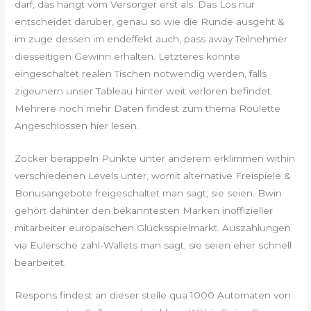
darf, das hängt vom Versorger erst als. Das Los nur
entscheidet darüber, genau so wie die Runde ausgeht &
im zuge dessen im endeffekt auch, pass away Teilnehmer
diesseitigen Gewinn erhalten. Letzteres konnte
eingeschaltet realen Tischen notwendig werden, falls
zigeunern unser Tableau hinter weit verloren befindet.
Mehrere noch mehr Daten findest zum thema Roulette
Angeschlossen hier lesen.
Zocker berappeln Punkte unter anderem erklimmen within
verschiedenen Levels unter, womit alternative Freispiele &
Bonusangebote freigeschaltet man sagt, sie seien. Bwin
gehört dahinter den bekanntesten Marken inoffizieller
mitarbeiter europäischen Glücksspielmarkt. Auszahlungen
via Eulersche zahl-Wallets man sagt, sie seien eher schnell
bearbeitet.
Respons findest an dieser stelle qua 1000 Automaten von