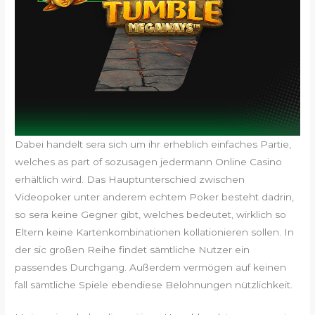
Dabei handelt sera sich um ihr erheblich einfaches Partie,
welches as part of sozusagen jedermann Online Casino
erhältlich wird. Das Hauptunterschied zwischen
Videopoker unter anderem echtem Poker besteht dadrin,
so sera keine Gegner gibt, welches bedeutet, wirklich so
Eltern keine Kartenkombinationen kollationieren sollen. In
der sic großen Reihe findet sämtliche Nutzer ein
passendes Durchgang. Außerdem vermögen auf keinen
fall sämtliche Spiele ebendiese Belohnungen nützlichkeit.