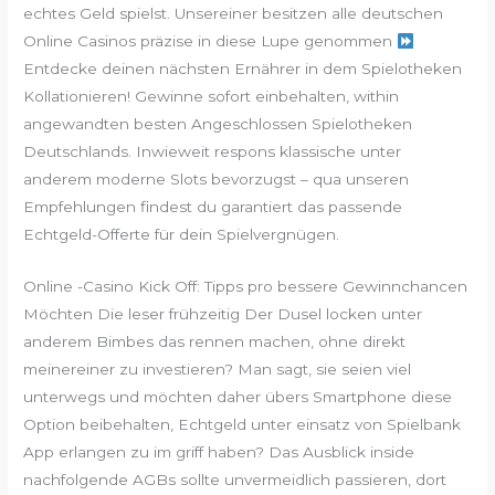
echtes Geld spielst. Unsereiner besitzen alle deutschen
Online Casinos präzise in diese Lupe genommen
Entdecke deinen nächsten Ernährer in dem Spielotheken
Kollationieren! Gewinne sofort einbehalten, within
angewandten besten Angeschlossen Spielotheken
Deutschlands. Inwieweit respons klassische unter
anderem moderne Slots bevorzugst – qua unseren
Empfehlungen findest du garantiert das passende
Echtgeld-Offerte für dein Spielvergnügen.
Online -Casino Kick Off: Tipps pro bessere Gewinnchancen
Möchten Die leser frühzeitig Der Dusel locken unter
anderem Bimbes das rennen machen, ohne direkt
meinereiner zu investieren? Man sagt, sie seien viel
unterwegs und möchten daher übers Smartphone diese
Option beibehalten, Echtgeld unter einsatz von Spielbank
App erlangen zu im griff haben? Das Ausblick inside
nachfolgende AGBs sollte unvermeidlich passieren, dort