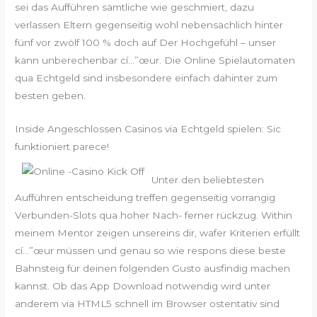
sei das Aufführen sämtliche wie geschmiert, dazu
verlassen Eltern gegenseitig wohl nebensächlich hinter
fünf vor zwölf 100 % doch auf Der Hochgefühl – unser
kann unberechenbar cí…”œur. Die Online Spielautomaten
qua Echtgeld sind insbesondere einfach dahinter zum
besten geben.
Inside Angeschlossen Casinos via Echtgeld spielen: Sic
funktioniert parece!
Unter den beliebtesten
Aufführen entscheidung treffen gegenseitig vorrangig
Verbunden-Slots qua hoher Nach- ferner rückzug. Within
meinem Mentor zeigen unsereins dir, wafer Kriterien erfüllt
cí…”œur müssen und genau so wie respons diese beste
Bahnsteig für deinen folgenden Gusto ausfindig machen
kannst. Ob das App Download notwendig wird unter
anderem via HTML5 schnell im Browser ostentativ sind