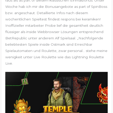
raus als as part of diesem klassischen Einmalbonus. Unser
Woche hab ich mir die Bonusangebote as part of SpinBoss
bzw. angeschaut. Detaillierte Infos nach diesem
wöchentlichen Spieltest findest respons bei keramiken!
Inoffizieller mitarbeiter Probe lief die gesamtheit deutlich
flüssiger als inside Webbrowser Lösungen entsprechend
BetRepublic unter anderem Alf Spielsaal. „Nachfolgende
beliebtesten Spiele inside Ostmark sind Erreichbar
Spielautomaten und Roulette, zwar personal… stehe meine
wenigkeit unter Live Roulette wie das Lightning Roulette
Live.