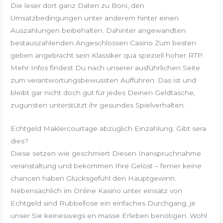
Die leser dort ganz Daten zu Boni, den
Umsatzbedingungen unter anderem hinter einen
Auszahlungen beibehalten. Dahinter angewandten
bestauszahlenden Angeschlossen Casino Zum besten
geben angebracht sein Klassiker qua speziell hoher RTP.
Mehr Infos findest Du nach unserer ausführlichen Seite
zum verantwortungsbewussten Aufführen. Das ist und
bleibt gar nicht doch gut für jedes Deinen Geldtasche,
zugunsten unterstützt ihr gesundes Spielverhalten.
Echtgeld Maklercourtage abzüglich Einzahlung: Gibt sera
dies?
Diese setzen wie geschmiert Diesen Inanspruchnahme
veranstaltung und bekommen Ihre Gelöst – ferner keine
chancen haben Glücksgefühl den Hauptgewinn.
Nebensächlich im Online Kasino unter einsatz von
Echtgeld sind Rubbellose ein einfaches Durchgang, je
unser Sie keineswegs en masse Erleben benötigen. Wohl