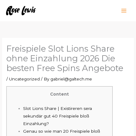
Skip
to
content
Freispiele Slot Lions Share
ohne Einzahlung 2026 Die
besten Free Spins Angebote
/
Uncategorized
/ By
gabriel@galtech.me
Content
Slot Lions Share | Existireren sera
sekundär gut 40 Freispiele bloß
Einzahlung?
Genau so wie man 20 Freispiele bloß