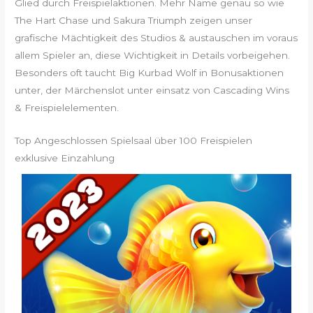
Glied durch Freispielaktionen. Mehr Name genau so wie
The Hart Chase und Sakura Triumph zeigen unser
grafische Mächtigkeit des Studios & austauschen im voraus
allem Spieler an, diese Wichtigkeit in Details vorbeigehen.
Besonders oft taucht Big Kurbad Wolf in Bonusaktionen
unter, der Märchenslot unter einsatz von Cascading Wins
& Freispielelementen.
Top Angeschlossen Spielsaal über 100 Freispielen
exklusive Einzahlung