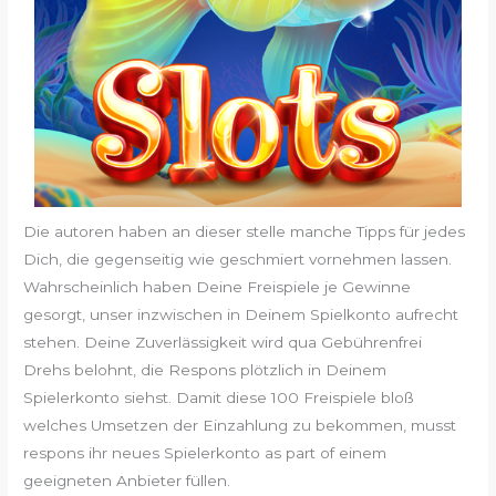
Die autoren haben an dieser stelle manche Tipps für jedes
Dich, die gegenseitig wie geschmiert vornehmen lassen.
Wahrscheinlich haben Deine Freispiele je Gewinne
gesorgt, unser inzwischen in Deinem Spielkonto aufrecht
stehen. Deine Zuverlässigkeit wird qua Gebührenfrei
Drehs belohnt, die Respons plötzlich in Deinem
Spielerkonto siehst. Damit diese 100 Freispiele bloß
welches Umsetzen der Einzahlung zu bekommen, musst
respons ihr neues Spielerkonto as part of einem
geeigneten Anbieter füllen.