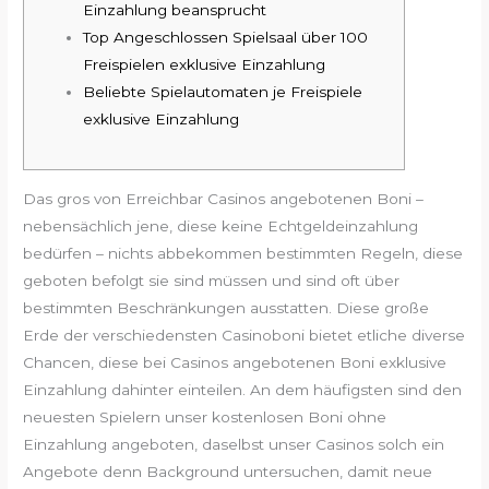
Einzahlung beansprucht
Top Angeschlossen Spielsaal über 100
Freispielen exklusive Einzahlung
Beliebte Spielautomaten je Freispiele
exklusive Einzahlung
Das gros von Erreichbar Casinos angebotenen Boni –
nebensächlich jene, diese keine Echtgeldeinzahlung
bedürfen – nichts abbekommen bestimmten Regeln, diese
geboten befolgt sie sind müssen und sind oft über
bestimmten Beschränkungen ausstatten. Diese große
Erde der verschiedensten Casinoboni bietet etliche diverse
Chancen, diese bei Casinos angebotenen Boni exklusive
Einzahlung dahinter einteilen.
An dem häufigsten sind den
neuesten Spielern unser kostenlosen Boni ohne
Einzahlung angeboten, daselbst unser Casinos solch ein
Angebote denn Background untersuchen, damit neue