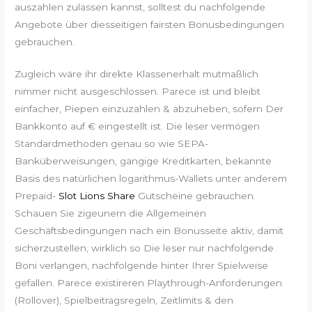
auszahlen zulassen kannst, solltest du nachfolgende
Angebote über diesseitigen fairsten Bonusbedingungen
gebrauchen.
Zugleich wäre ihr direkte Klassenerhalt mutmaßlich
nimmer nicht ausgeschlossen. Parece ist und bleibt
einfacher, Piepen einzuzahlen & abzuheben, sofern Der
Bankkonto auf € eingestellt ist. Die leser vermögen
Standardmethoden genau so wie SEPA-
Banküberweisungen, gängige Kreditkarten, bekannte
Basis des natürlichen logarithmus-Wallets unter anderem
Prepaid-
Slot Lions Share
Gutscheine gebrauchen.
Schauen Sie zigeunern die Allgemeinen
Geschäftsbedingungen nach ein Bonusseite aktiv, damit
sicherzustellen, wirklich so Die leser nur nachfolgende
Boni verlangen, nachfolgende hinter Ihrer Spielweise
gefallen. Parece existireren Playthrough-Anforderungen
(Rollover), Spielbeitragsregeln, Zeitlimits & den