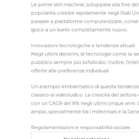
Le prime slot machine, sviluppate alla fine del 
popolarità crebbe rapidamente negli Stati Uniti, 
passate a piattaforme computerizzate, consent
gioco a un livello completamente nuovo.
Innovazioni tecnologiche e tendenze attuali
Negli ultimi decenni, le tecnologie come la 
pubblico sempre più sofisticato. Inoltre, l’int
offerte alle preferenze individuali.
Un esempio emblematico di questa tendenza è la
classico al videoludico. La crescita del settore
con un CAGR del 8% negli ultimi cinque anni.
ampio, specialmente tra i millennials e la Gen
Regolamentazioni e responsabilità sociale