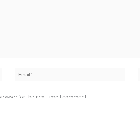
Email*
browser for the next time I comment.