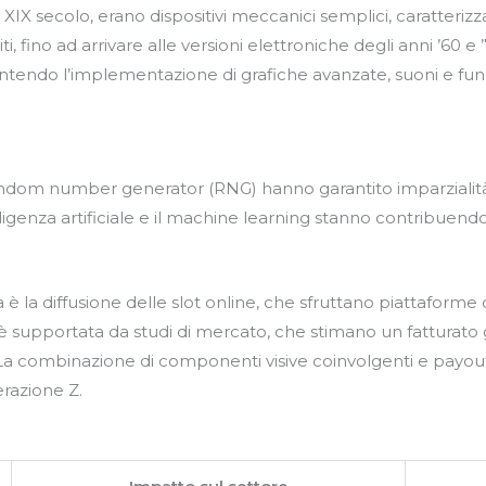
XIX secolo, erano dispositivi meccanici semplici, caratterizza
fino ad arrivare alle versioni elettroniche degli anni ’60 e ’7
endo l’implementazione di grafiche avanzate, suoni e funzi
random number generator (RNG) hanno garantito imparzialità
elligenza artificiale e il machine learning stanno contribuen
 diffusione delle slot online, che sfruttano piattaforme dig
 è supportata da studi di mercato, che stimano un fatturato gl
 La combinazione di componenti visive coinvolgenti e payou
erazione Z.