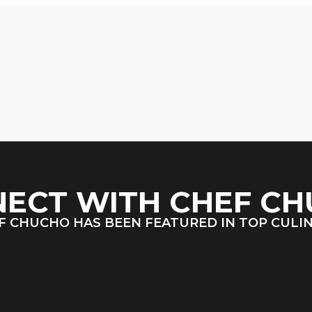
ECT WITH CHEF C
F CHUCHO HAS BEEN FEATURED IN TOP CULI