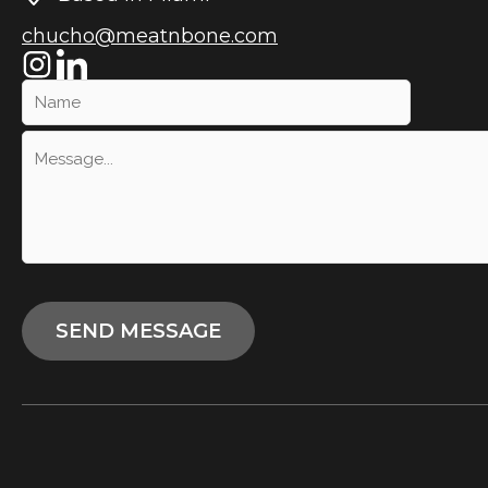
chucho@meatnbone.com