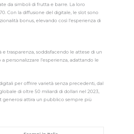
te da simboli di frutta e barre. La loro
0. Con la diffusione del digitale, le slot sono
onalità bonus, elevando così l’esperienza di
 e trasparenza, soddisfacendo le attese di un
do a personalizzare l’esperienza, adattando le
itali per offrire varietà senza precedenti, dal
obale di oltre 50 miliardi di dollari nel 2023,
t generosi attira un pubblico sempre più