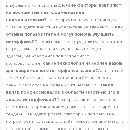
визуальные компоненты.2.
Какие факторы повлияют
на восприятие платформы казина
пользователями?
На восприятие влияют навигация,
дизайн, адаптивность и интерактивные элементы.3.
Как
отзывы пользователей могут помочь улучшить
интерфейс?
Отзывы помогают определить недостатки
и предложить идеи для улучшения, что ведет к
адаптации интерфейса под потребности
пользователей.4.
Какие технологии наиболее важны
для современного интерфейса казино?
Адаптивный
дизайн, быстрая загрузка страниц и безопасность
данных являются наиболее критическими.5.
Каков
вклад профессионалов в области азартных игр в
анализ интерфейсов?
Эксперты, такие как «историк
азартных игр Крейг Хокинс», помогают анализировать
тенденции и адаптировать платформы под текущие
потребности пользователей. Вы можете ознакомиться с
его работой в комментариях [интервью с ним на