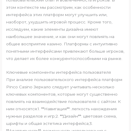
пользовательский опыт и вовлеченность игроков. В
этом контексте мы рассмотрим, как особенности
интерфейса этих платформ могут улучшить или,
наоборот, ухудшить игровой процесс. Кроме того,
исследуем, какие элементы дизайна имеют
наибольшее значение, и как они могут повлиять на
общее восприятие казино. Платформы с интуитивно
понятными интерфейсами привлекают больше игроков,
что делает их более конкурентоспособными на рынке.
Ключевые компоненты интерфейса пользователя
При анализе пользовательского интерфейса платформ
Pinco Casino Зеркало следует учитывать несколько
ключевых компонентов, которые могут существенно
повлиять на взаимодействие пользователя с сайтом. К
ним относятся:1. **Навигация**: легкость нахождения
нужных разделов и игр;2. **Дизайн**: цветовая схема,
шрифты и общая эстетика интерфейса;3.
**Адаптивность**: возможность использования с