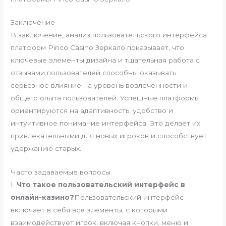
Заключение
В заключение, анализ пользовательского интерфейса
платформ Pinco Casino Зеркало показывает, что
ключевые элементы дизайна и тщательная работа с
отзывами пользователей способны оказывать
серьезное влияние на уровень вовлеченности и
общего опыта пользователей. Успешные платформы
ориентируются на адаптивность, удобство и
интуитивное понимание интерфейса. Это делает их
привлекательными для новых игроков и способствует
удержанию старых.
Часто задаваемые вопросы
1.
Что такое пользовательский интерфейс в
онлайн-казино?
Пользовательский интерфейс
включает в себя все элементы, с которыми
взаимодействует игрок, включая кнопки, меню и