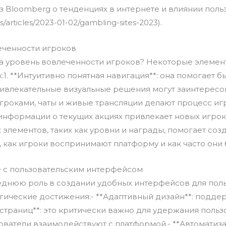
 из Bloomberg о тенденциях в интернете и влиянии по
rticles/2023-01-02/gambling-sites-2023).
еченности игроков
на уровень вовлеченности игроков? Некоторые элемен
1. **Интуитивно понятная навигация**: она помогает бы
ривлекательные визуальные решения могут заинтересов
гроками, чаты и живые трансляции делают процесс иг
 информации о текущих акциях привлекает новых игрок
элементов, таких как уровни и награды, помогает соз
, как игроки воспринимают платформу и как часто они 
 с пользовательским интерфейсом
днюю роль в создании удобных интерфейсов для пользо
ические достижения:- **Адаптивный дизайн**: поддер
 страниц**: это критически важно для удержания польз
ьзователи взаимодействуют с платформой.- **Автомати