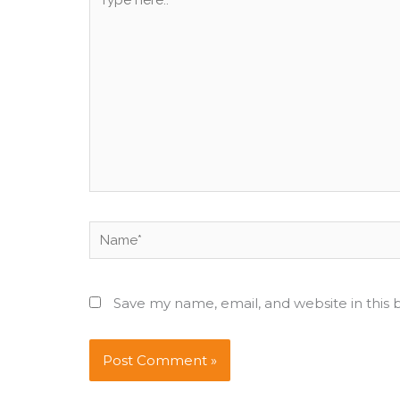
here..
Name*
Save my name, email, and website in this 