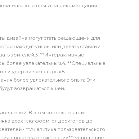
льзовательского опыта на рекомендации
ты дизайна могут стать решающими для
стро находить игры или делать ставки.2.
ать зрителей.3. **Интерактивные
ры более увлекательным.4. **Специальные
ов и удерживает старых.5.
дания более увлекательного опыта.Эти
будут возвращаться к ней.
вателей. В этом контексте стоит
жка всех платформ, от десктопов до
ователей.- **Аналитика пользовательского
зация процесса регистрации**: упрощение