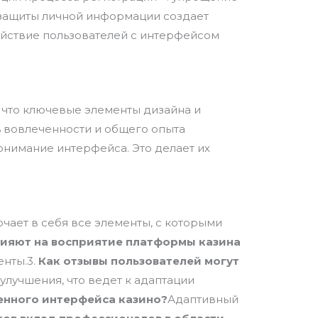
ь защиты личной информации создает
ействие пользователей с интерфейсом
, что ключевые элементы дизайна и
ь вовлеченности и общего опыта
онимание интерфейса. Это делает их
чает в себя все элементы, с которыми
ияют на восприятие платформы казина
енты.3.
Как отзывы пользователей могут
лучшения, что ведет к адаптации
енного интерфейса казино?
Адаптивный