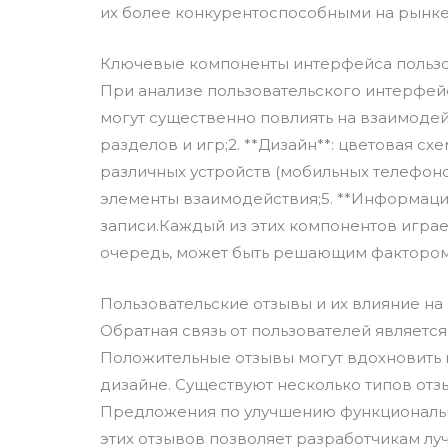
их более конкурентоспособными на рынке
Ключевые компоненты интерфейса польз
При анализе пользовательского интерфейс
могут существенно повлиять на взаимодейс
разделов и игр;2. **Дизайн**: цветовая с
различных устройств (мобильных телефоно
элементы взаимодействия;5. **Информация
записи.Каждый из этих компонентов играе
очередь, может быть решающим фактором 
Пользовательские отзывы и их влияние на
Обратная связь от пользователей являетс
Положительные отзывы могут вдохновить н
дизайне. Существуют несколько типов отз
Предложения по улучшению функциональн
этих отзывов позволяет разработчикам лу