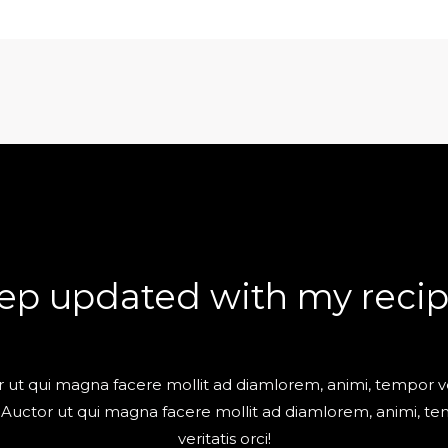
ep updated with my recip
 ut qui magna facere mollit ad diamlorem, animi, tempor ve
! Auctor ut qui magna facere mollit ad diamlorem, animi, t
veritatis orci!