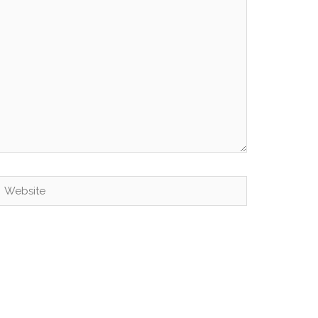
Website