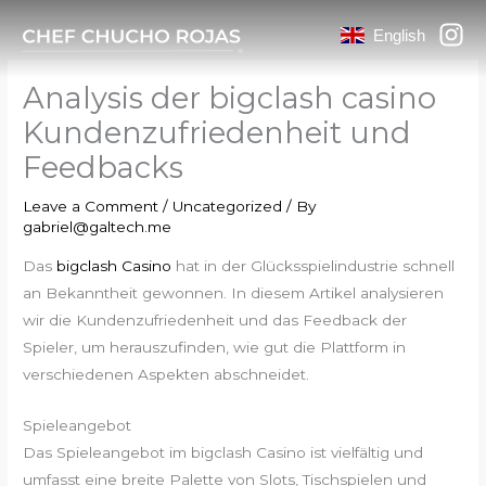
Skip
English
to
content
Analysis der bigclash casino
Kundenzufriedenheit und
Feedbacks
Leave a Comment
/
Uncategorized
/ By
gabriel@galtech.me
Das
bigclash Casino
hat in der Glücksspielindustrie schnell
an Bekanntheit gewonnen. In diesem Artikel analysieren
wir die Kundenzufriedenheit und das Feedback der
Spieler, um herauszufinden, wie gut die Plattform in
verschiedenen Aspekten abschneidet.
Spieleangebot
Das Spieleangebot im bigclash Casino ist vielfältig und
umfasst eine breite Palette von Slots, Tischspielen und