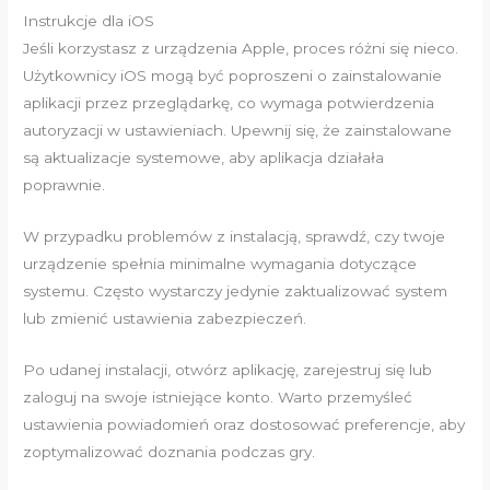
Instrukcje dla iOS
Jeśli korzystasz z urządzenia Apple, proces różni się nieco.
Użytkownicy iOS mogą być poproszeni o zainstalowanie
aplikacji przez przeglądarkę, co wymaga potwierdzenia
autoryzacji w ustawieniach. Upewnij się, że zainstalowane
są aktualizacje systemowe, aby aplikacja działała
poprawnie.
W przypadku problemów z instalacją, sprawdź, czy twoje
urządzenie spełnia minimalne wymagania dotyczące
systemu. Często wystarczy jedynie zaktualizować system
lub zmienić ustawienia zabezpieczeń.
Po udanej instalacji, otwórz aplikację, zarejestruj się lub
zaloguj na swoje istniejące konto. Warto przemyśleć
ustawienia powiadomień oraz dostosować preferencje, aby
zoptymalizować doznania podczas gry.