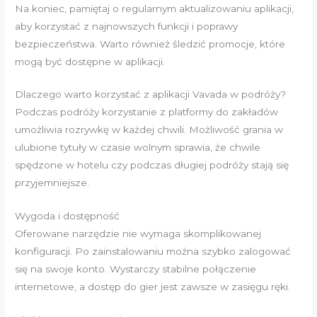
Na koniec, pamiętaj o regularnym aktualizowaniu aplikacji,
aby korzystać z najnowszych funkcji i poprawy
bezpieczeństwa. Warto również śledzić promocje, które
mogą być dostępne w aplikacji.
Dlaczego warto korzystać z aplikacji Vavada w podróży?
Podczas podróży korzystanie z platformy do zakładów
umożliwia rozrywkę w każdej chwili. Możliwość grania w
ulubione tytuły w czasie wolnym sprawia, że chwile
spędzone w hotelu czy podczas długiej podróży stają się
przyjemniejsze.
Wygoda i dostępność
Oferowane narzędzie nie wymaga skomplikowanej
konfiguracji. Po zainstalowaniu można szybko zalogować
się na swoje konto. Wystarczy stabilne połączenie
internetowe, a dostęp do gier jest zawsze w zasięgu ręki.