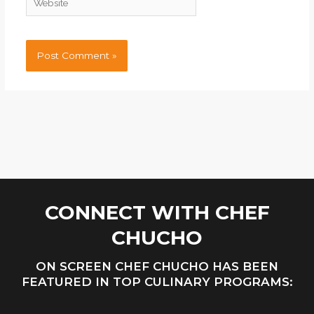
CONNECT WITH CHEF
CHUCHO
ON SCREEN CHEF CHUCHO HAS BEEN
FEATURED IN TOP CULINARY PROGRAMS: