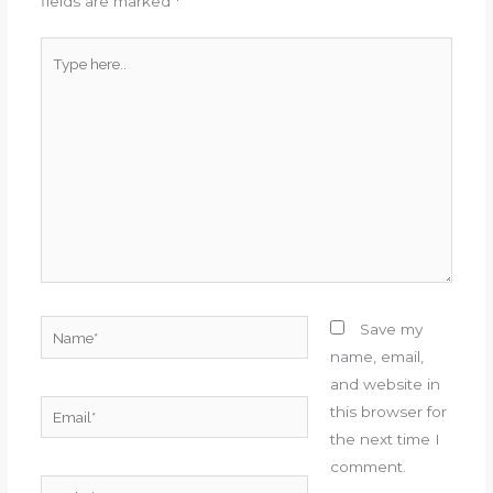
fields are marked
*
Type
here..
Name*
Save my
name, email,
and website in
Email*
this browser for
the next time I
comment.
Website