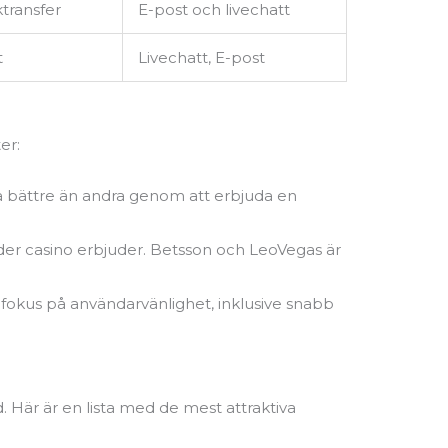
transfer
E-post och livechatt
t
Livechatt, E-post
er:
ta bättre än andra genom att erbjuda en
toder casino erbjuder. Betsson och LeoVegas är
fokus på användarvänlighet, inklusive snabb
. Här är en lista med de mest attraktiva