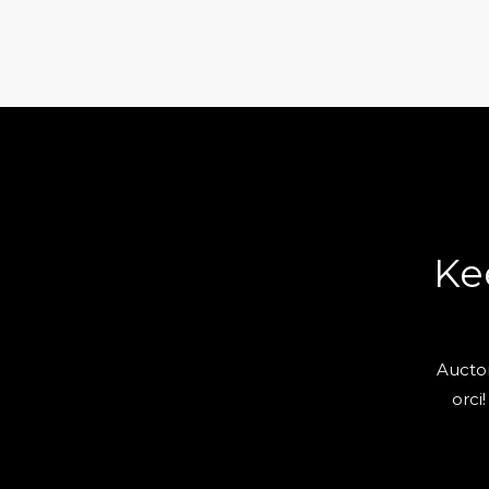
Ke
Auctor
orci