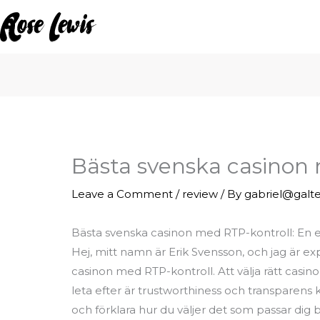
Skip
to
content
Bästa svenska casinon 
Leave a Comment
/
review
/ By
gabriel@galt
Bästa svenska casinon med RTP-kontroll: En 
Hej, mitt namn är Erik Svensson, och jag är e
casinon med RTP-kontroll. Att välja rätt casino
leta efter är trustworthiness och transparens
och förklara hur du väljer det som passar dig b