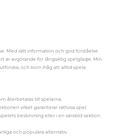
se. Med rätt information och god förståelse
t är avgörande för långsiktig spelglädje. Min
utforska, och kom ihåg att alltid spela
m återbetalas till spelarna.
tionen vilket garanterar rättvisa spel.
elets beskrivning eller i en särskild sektion
anliga och populära alternativ.