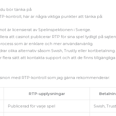
 du bör tänka på
-kontroll, här är några viktiga punkter att tänka på:
inot är licensierat av Spelinspektionen i Sverige.
era att casinot publicerar RTP för sina spel tydligt på sajten
ocess som är enklare och mer användarvänlig.
rar olika alternativ såsom Swish, Trustly eller kortbetalning.
er flera sätt att kontakta support och att de finns tillgänglig
 casinon med RTP-kontroll som jag gärna rekommenderar:
RTP-upplysningar
Betalni
Publicerad för varje spel
Swish, Trust