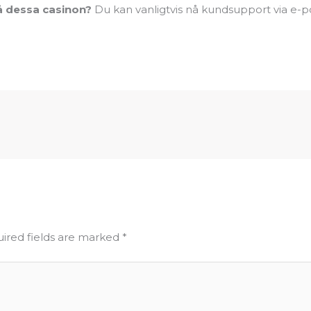
å dessa casinon?
Du kan vanligtvis nå kundsupport via e-pos
ired fields are marked
*