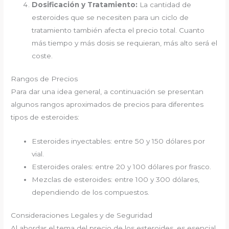
Dosificación y Tratamiento:
La cantidad de
esteroides que se necesiten para un ciclo de
tratamiento también afecta el precio total. Cuanto
más tiempo y más dosis se requieran, más alto será el
coste.
Rangos de Precios
Para dar una idea general, a continuación se presentan
algunos rangos aproximados de precios para diferentes
tipos de esteroides:
Esteroides inyectables: entre 50 y 150 dólares por
vial.
Esteroides orales: entre 20 y 100 dólares por frasco.
Mezclas de esteroides: entre 100 y 300 dólares,
dependiendo de los compuestos.
Consideraciones Legales y de Seguridad
Al abordar el tema del precio de los esteroides, es esencial