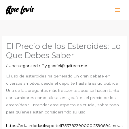
Skip
to
content
El Precio de los Esteroides: Lo
Que Debes Saber
/
Uncategorized
/ By
gabriel@galtech.me
El uso de esteroides ha generado un gran debate en
diversos ámbitos, desde el deporte hasta la salud pública.
Una de las preguntas más frecuentes que se hacen tanto
consumidores como atletas es: ¿cuál es el precio de los
esteroides? Entender este aspecto es crucial, sobre todo
para quienes están considerando su uso.
https://eduardodasilvaportel1753782390000.2390894.meus