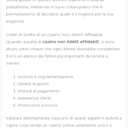
piattaforme, mettendo in luce i criteri pratici che ti
permetteranno di decidere quale è il migliore per le tue
esigenze.
Criteri di Scelta di un Casino Non AAMS Affidabile
Quando si parla di
casino non AAMS affidabili
, ci sono
alcuni criteri chiave che ogni utente dovrebbe considerare.
Ecco un elenco dei fattori più importanti da tenere a
mente:
Licenza e regolamentazione
Varietà di giochi
Metodi di pagamento
Assistenza clienti
Promozioni e bonus
Valutare attentamente ciascuno di questi aspetti ti aiuterà a
capire cosa rende un casinò online veramente unico e