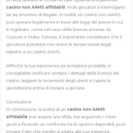
casino non AAMS affidabili
. Molti giocatori si interrogano
se sia sinonimo di illegale. In realtà, un casinò non AAMS
può operare legalmente in base alle leggi del paese in cui
è registrato, come nel caso delle licenze emesse da
Curacao o Malta. Tuttavia, è importante considerare che il
giocatore potrebbe non avere le stesse tutele legali
rispetto a un casinò AAMS.
Affinché la tua esperienza sia la migliore possibile, è
consigliabile verificare sempre i dettagli della licenza del
casinò, leggere le recensioni degli utenti e capire la
giurisdizione prima di iniziare a giocare.
Conclusione
In conclusione, la scelta di un
casino non AAMS
affidabile
può essere una sfida, ma seguendo i criteri
giusti e facendo un confronto tra le opzioni disponibili, puoi
trovare il sito che meglio si adatta alle tue esigenze.