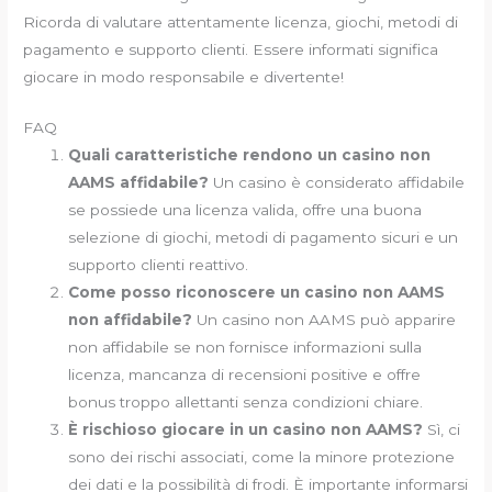
Ricorda di valutare attentamente licenza, giochi, metodi di
pagamento e supporto clienti. Essere informati significa
giocare in modo responsabile e divertente!
FAQ
Quali caratteristiche rendono un casino non
AAMS affidabile?
Un casino è considerato affidabile
se possiede una licenza valida, offre una buona
selezione di giochi, metodi di pagamento sicuri e un
supporto clienti reattivo.
Come posso riconoscere un casino non AAMS
non affidabile?
Un casino non AAMS può apparire
non affidabile se non fornisce informazioni sulla
licenza, mancanza di recensioni positive e offre
bonus troppo allettanti senza condizioni chiare.
È rischioso giocare in un casino non AAMS?
Sì, ci
sono dei rischi associati, come la minore protezione
dei dati e la possibilità di frodi. È importante informarsi