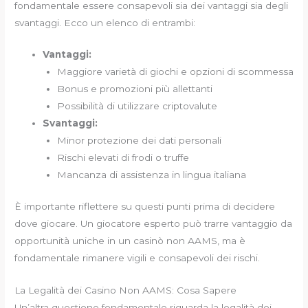
fondamentale essere consapevoli sia dei vantaggi sia degli
svantaggi. Ecco un elenco di entrambi:
Vantaggi:
Maggiore varietà di giochi e opzioni di scommessa
Bonus e promozioni più allettanti
Possibilità di utilizzare criptovalute
Svantaggi:
Minor protezione dei dati personali
Rischi elevati di frodi o truffe
Mancanza di assistenza in lingua italiana
È importante riflettere su questi punti prima di decidere
dove giocare. Un giocatore esperto può trarre vantaggio da
opportunità uniche in un casinò non AAMS, ma è
fondamentale rimanere vigili e consapevoli dei rischi.
La Legalità dei Casino Non AAMS: Cosa Sapere
Un’altra questione fondamentale riguarda la legalità dei