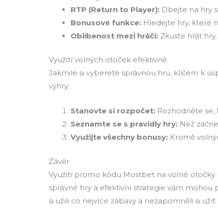
RTP (Return to Player):
Dbejte na hry 
Bonusové funkce:
Hledejte hry, které 
Oblíbenost mezi hráči:
Zkuste hrát hry,
Využití volných otoček efektivně
Jakmile si vyberete správnou hru, klíčem k úsp
výhry:
Stanovte si rozpočet:
Rozhodněte se, k
Seznamte se s pravidly hry:
Než začnet
Využijte všechny bonusy:
Kromě volných
Závěr
Využití promo kódu Mostbet na volné otočky m
správné hry a efektivní strategie vám mohou
si užili co nejvíce zábavy a nezapomněli si uží