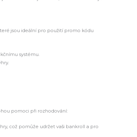
které jsou ideální pro použití promo kódu
nkčnímu systému.
hry.
 mohou pomoci při rozhodování:
výhry, což pomůže udržet vaši bankroll a pro