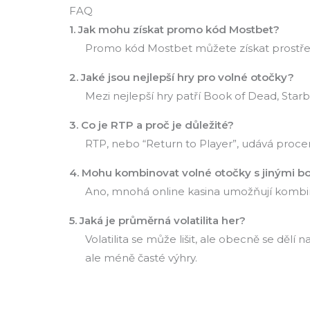
FAQ
1. Jak mohu získat promo kód Mostbet?
Promo kód Mostbet můžete získat prostře
2. Jaké jsou nejlepší hry pro volné otočky?
Mezi nejlepší hry patří Book of Dead, Sta
3. Co je RTP a proč je důležité?
RTP, nebo “Return to Player”, udává procen
4. Mohu kombinovat volné otočky s jinými b
Ano, mnohá online kasina umožňují kombin
5. Jaká je průměrná volatilita her?
Volatilita se může lišit, ale obecně se dělí n
ale méně časté výhry.