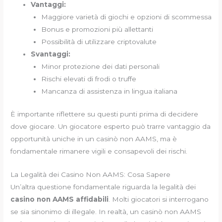
Vantaggi:
Maggiore varietà di giochi e opzioni di scommessa
Bonus e promozioni più allettanti
Possibilità di utilizzare criptovalute
Svantaggi:
Minor protezione dei dati personali
Rischi elevati di frodi o truffe
Mancanza di assistenza in lingua italiana
È importante riflettere su questi punti prima di decidere
dove giocare. Un giocatore esperto può trarre vantaggio da
opportunità uniche in un casinò non AAMS, ma è
fondamentale rimanere vigili e consapevoli dei rischi.
La Legalità dei Casino Non AAMS: Cosa Sapere
Un’altra questione fondamentale riguarda la legalità dei
casino non AAMS affidabili
. Molti giocatori si interrogano
se sia sinonimo di illegale. In realtà, un casinò non AAMS