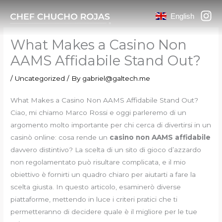
Skip
English
to
content
What Makes a Casino Non
AAMS Affidabile Stand Out?
/
Uncategorized
/ By
gabriel@galtech.me
What Makes a Casino Non AAMS Affidabile Stand Out?
Ciao, mi chiamo Marco Rossi e oggi parleremo di un
argomento molto importante per chi cerca di divertirsi in un
casinò online: cosa rende un
casino non AAMS affidabile
davvero distintivo? La scelta di un sito di gioco d’azzardo
non regolamentato può risultare complicata, e il mio
obiettivo è fornirti un quadro chiaro per aiutarti a fare la
scelta giusta. In questo articolo, esaminerò diverse
piattaforme, mettendo in luce i criteri pratici che ti
permetteranno di decidere quale è il migliore per le tue