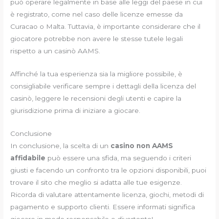
può operare legalmente in base alle leggi del paese in cui
è registrato, come nel caso delle licenze emesse da
Curacao o Malta. Tuttavia, è importante considerare che il
giocatore potrebbe non avere le stesse tutele legali
rispetto a un casinò AAMS.
Affinché la tua esperienza sia la migliore possibile, è
consigliabile verificare sempre i dettagli della licenza del
casinò, leggere le recensioni degli utenti e capire la
giurisdizione prima di iniziare a giocare.
Conclusione
In conclusione, la scelta di un
casino non AAMS
affidabile
può essere una sfida, ma seguendo i criteri
giusti e facendo un confronto tra le opzioni disponibili, puoi
trovare il sito che meglio si adatta alle tue esigenze.
Ricorda di valutare attentamente licenza, giochi, metodi di
pagamento e supporto clienti. Essere informati significa
giocare in modo responsabile e divertente!