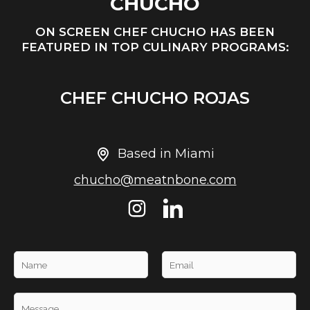
CHUCHO
ON SCREEN CHEF CHUCHO HAS BEEN
FEATURED IN TOP CULINARY PROGRAMS:
CHEF CHUCHO ROJAS
Based in Miami
chucho@meatnbone.com