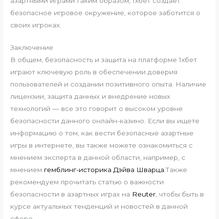
азартными играми.Таким образом, 1хбет создает
безопасное игровое окружение, которое заботится о
своих игроках.
Заключение
В общем, безопасность и защита на платформе 1хбет
играют ключевую роль в обеспечении доверия
пользователей и создании позитивного опыта. Наличие
лицензии, защита данных и внедрение новых
технологий — все это говорит о высоком уровне
безопасности данного онлайн-казино. Если вы ищете
информацию о том, как вести безопасные азартные
игры в интернете, вы также можете ознакомиться с
мнением эксперта в данной области, например, с
мнением
гемблинг-историка Дэйва Шварца
.Также
рекомендуем прочитать статью о важности
безопасности в азартных играх на
Reuter
, чтобы быть в
курсе актуальных тенденций и новостей в данной
сфере.