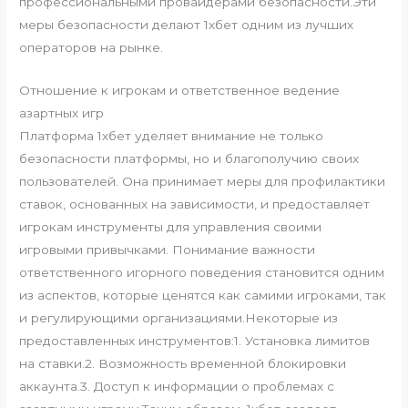
профессиональными провайдерами безопасности.Эти
меры безопасности делают 1хбет одним из лучших
операторов на рынке.
Отношение к игрокам и ответственное ведение
азартных игр
Платформа 1хбет уделяет внимание не только
безопасности платформы, но и благополучию своих
пользователей. Она принимает меры для профилактики
ставок, основанных на зависимости, и предоставляет
игрокам инструменты для управления своими
игровыми привычками. Понимание важности
ответственного игорного поведения становится одним
из аспектов, которые ценятся как самими игроками, так
и регулирующими организациями.Некоторые из
предоставленных инструментов:1. Установка лимитов
на ставки.2. Возможность временной блокировки
аккаунта.3. Доступ к информации о проблемах с