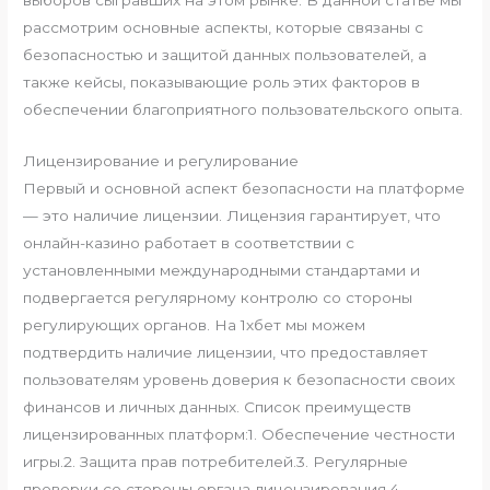
выборов сыгравших на этом рынке. В данной статье мы
рассмотрим основные аспекты, которые связаны с
безопасностью и защитой данных пользователей, а
также кейсы, показывающие роль этих факторов в
обеспечении благоприятного пользовательского опыта.
Лицензирование и регулирование
Первый и основной аспект безопасности на платформе
— это наличие лицензии. Лицензия гарантирует, что
онлайн-казино работает в соответствии с
установленными международными стандартами и
подвергается регулярному контролю со стороны
регулирующих органов. На 1хбет мы можем
подтвердить наличие лицензии, что предоставляет
пользователям уровень доверия к безопасности своих
финансов и личных данных. Список преимуществ
лицензированных платформ:1. Обеспечение честности
игры.2. Защита прав потребителей.3. Регулярные
проверки со стороны органа лицензирования.4.