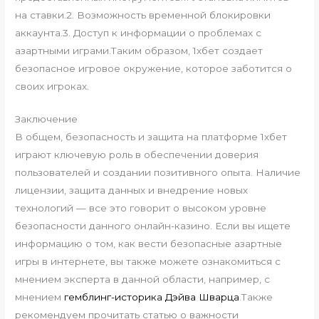
на ставки.2. Возможность временной блокировки
аккаунта.3. Доступ к информации о проблемах с
азартными играми.Таким образом, 1хбет создает
безопасное игровое окружение, которое заботится о
своих игроках.
Заключение
В общем, безопасность и защита на платформе 1хбет
играют ключевую роль в обеспечении доверия
пользователей и создании позитивного опыта. Наличие
лицензии, защита данных и внедрение новых
технологий — все это говорит о высоком уровне
безопасности данного онлайн-казино. Если вы ищете
информацию о том, как вести безопасные азартные
игры в интернете, вы также можете ознакомиться с
мнением эксперта в данной области, например, с
мнением
гемблинг-историка Дэйва Шварца
.Также
рекомендуем прочитать статью о важности