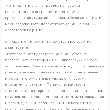
Мониторинг и анализ трафика на предмет
подозрительных операций.- Интеграция с
профессиональными провайдерами безопасности.Эти
меры безопасности делают 1хбет одним из лучших
операторов на рынке.
Отношение к игрокам и ответственное ведение
азартных игр
Платформа 1хбет уделяет внимание не только
безопасности платформы, но и благополучию своих
пользователей. Она принимает меры для профилактики
ставок, основанных на зависимости, и предоставляет
игрокам инструменты для управления своими
игровыми привычками. Понимание важности
ответственного игорного поведения становится одним
из аспектов, которые ценятся как самими игроками, так
и регулирующими организациями.Некоторые из
предоставленных инструментов:1. Установка лимитов