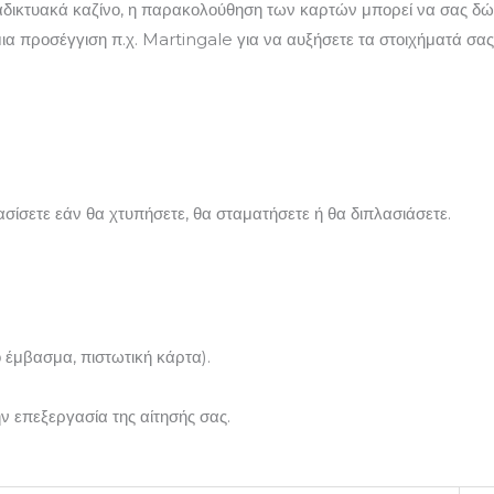
ιαδικτυακά καζίνο, η παρακολούθηση των καρτών μπορεί να σας δώ
α προσέγγιση π.χ. Martingale για να αυξήσετε τα στοιχήματά σα
σίσετε εάν θα χτυπήσετε, θα σταματήσετε ή θα διπλασιάσετε.
ό έμβασμα, πιστωτική κάρτα).
.
ν επεξεργασία της αίτησής σας.