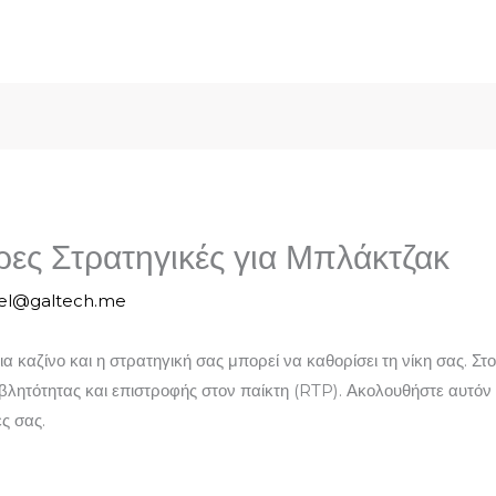
ρες Στρατηγικές για Μπλάκτζακ
iel@galtech.me
ια καζίνο και η στρατηγική σας μπορεί να καθορίσει τη νίκη σας. Στ
λητότητας και επιστροφής στον παίκτη (RTP). Ακολουθήστε αυτόν τ
ς σας.