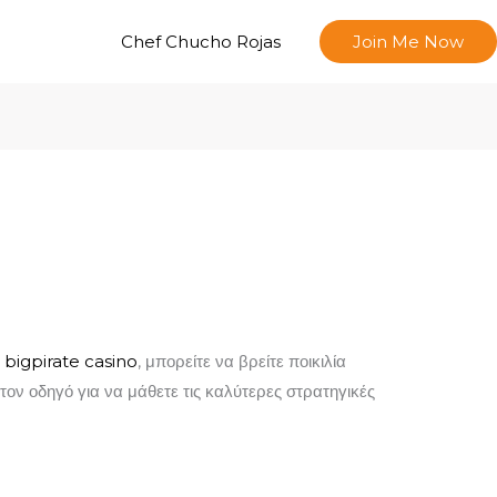
Chef Chucho Rojas
Join Me Now
ο
bigpirate casino
, μπορείτε να βρείτε ποικιλία
ον οδηγό για να μάθετε τις καλύτερες στρατηγικές