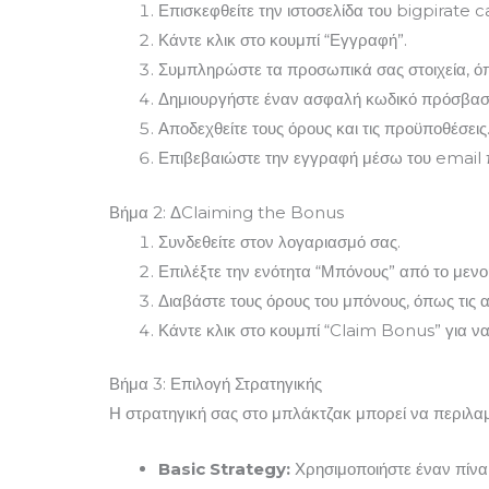
Επισκεφθείτε την ιστοσελίδα του bigpirate c
Κάντε κλικ στο κουμπί “Εγγραφή”.
Συμπληρώστε τα προσωπικά σας στοιχεία, ό
Δημιουργήστε έναν ασφαλή κωδικό πρόσβασ
Αποδεχθείτε τους όρους και τις προϋποθέσεις
Επιβεβαιώστε την εγγραφή μέσω του email 
Βήμα 2: ΔClaiming the Bonus
Συνδεθείτε στον λογαριασμό σας.
Επιλέξτε την ενότητα “Μπόνους” από το μενο
Διαβάστε τους όρους του μπόνους, όπως τις α
Κάντε κλικ στο κουμπί “Claim Bonus” για να
Βήμα 3: Επιλογή Στρατηγικής
Η στρατηγική σας στο μπλάκτζακ μπορεί να περιλαμ
Basic Strategy:
Χρησιμοποιήστε έναν πίνακ