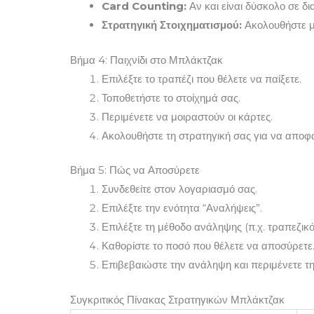
Card Counting:
Αν και είναι δύσκολο σε δ
Στρατηγική Στοιχηματισμού:
Ακολουθήστε μι
Βήμα 4: Παιχνίδι στο Μπλάκτζακ
Επιλέξτε το τραπέζι που θέλετε να παίξετε.
Τοποθετήστε το στοίχημά σας.
Περιμένετε να μοιραστούν οι κάρτες.
Ακολουθήστε τη στρατηγική σας για να αποφα
Βήμα 5: Πώς να Αποσύρετε
Συνδεθείτε στον λογαριασμό σας.
Επιλέξτε την ενότητα “Αναλήψεις”.
Επιλέξτε τη μέθοδο ανάληψης (π.χ. τραπεζικ
Καθορίστε το ποσό που θέλετε να αποσύρετε
Επιβεβαιώστε την ανάληψη και περιμένετε τη
Συγκριτικός Πίνακας Στρατηγικών Μπλάκτζακ