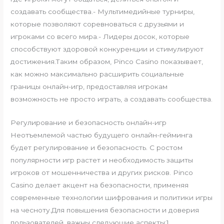
создавать сообщества.- Мультимедийные турниры,
которые позволяют соревноваться с друзьями и
игроками со всего мира.- Лидеры досок, которые
способствуют здоровой конкуренции и стимулируют
достижения.Таким образом, Pinco Casino показывает,
как можно максимально расширить социальные
границы онлайн-игр, предоставляя игрокам
возможность не просто играть, а создавать сообщества.
Регулирование и безопасность онлайн-игр
Неотъемлемой частью будущего онлайн-гейминга
будет регулирование и безопасность. С ростом
популярности игр растет и необходимость защиты
игроков от мошенничества и других рисков. Pinco
Casino делает акцент на безопасности, применяя
современные технологии шифрования и политики игры
на чесноту.Для повышения безопасности и доверия
пользователей, важны следующие аспекты:1.