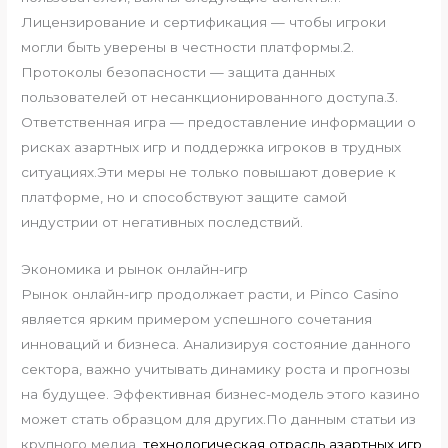
Лицензирование и сертификация — чтобы игроки
могли быть уверены в честности платформы.2.
Протоколы безопасности — защита данных
пользователей от несанкционированного доступа.3.
Ответственная игра — предоставление информации о
рисках азартных игр и поддержка игроков в трудных
ситуациях.Эти меры не только повышают доверие к
платформе, но и способствуют защите самой
индустрии от негативных последствий.
Экономика и рынок онлайн-игр
Рынок онлайн-игр продолжает расти, и Pinco Casino
является ярким примером успешного сочетания
инноваций и бизнеса. Анализируя состояние данного
сектора, важно учитывать динамику роста и прогнозы
на будущее. Эффективная бизнес-модель этого казино
может стать образцом для других.По данным статьи из
крупного медиа,
технологическая отрасль азартных игр