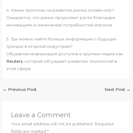
4. Какие прогнозы на развитие рынка онлайн-игр?
Ожидается, что рынок продолжит расти благодаря
инновациям и изменению потребностей игроков.
5. Где можно найти больше информации о будущих
трендах в игорной индустрии?
Обширная информация доступна в крупных медиа как
Reuters
, который обсуждает развитие технологий в
этой сфере.
←
Previous Post
Next Post
→
Leave a Comment
Your email address will not be published.
Required
fields are marked
*