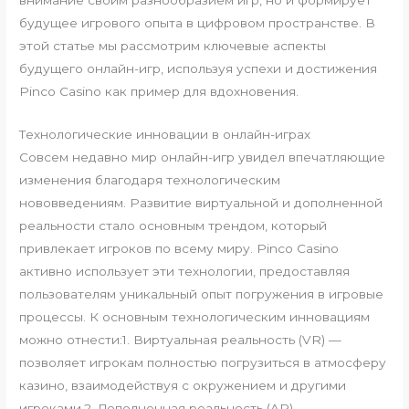
внимание своим разнообразием игр, но и формирует
будущее игрового опыта в цифровом пространстве. В
этой статье мы рассмотрим ключевые аспекты
будущего онлайн-игр, используя успехи и достижения
Pinco Casino как пример для вдохновения.
Технологические инновации в онлайн-играх
Совсем недавно мир онлайн-игр увидел впечатляющие
изменения благодаря технологическим
нововведениям. Развитие виртуальной и дополненной
реальности стало основным трендом, который
привлекает игроков по всему миру. Pinco Casino
активно использует эти технологии, предоставляя
пользователям уникальный опыт погружения в игровые
процессы. К основным технологическим инновациям
можно отнести:1. Виртуальная реальность (VR) —
позволяет игрокам полностью погрузиться в атмосферу
казино, взаимодействуя с окружением и другими
игроками.2. Дополненная реальность (AR) —