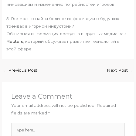
инновациям и изменению потребностей игроков.
5. Где можно найти больше информации о будущих
трендах в игорной индустрии?
Обширная информация доступна в крупных медиа как
Reuters
, который обсуждает развитие технологий в
этой сфере.
←
Previous Post
Next Post
→
Leave a Comment
Your email address will not be published.
Required
fields are marked
*
Type
here..