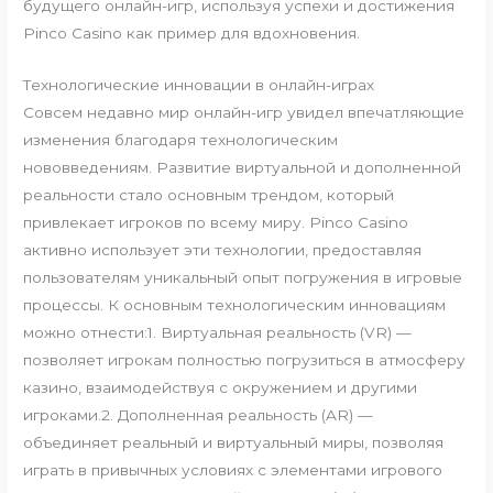
будущего онлайн-игр, используя успехи и достижения
Pinco Casino как пример для вдохновения.
Технологические инновации в онлайн-играх
Совсем недавно мир онлайн-игр увидел впечатляющие
изменения благодаря технологическим
нововведениям. Развитие виртуальной и дополненной
реальности стало основным трендом, который
привлекает игроков по всему миру. Pinco Casino
активно использует эти технологии, предоставляя
пользователям уникальный опыт погружения в игровые
процессы. К основным технологическим инновациям
можно отнести:1. Виртуальная реальность (VR) —
позволяет игрокам полностью погрузиться в атмосферу
казино, взаимодействуя с окружением и другими
игроками.2. Дополненная реальность (AR) —
объединяет реальный и виртуальный миры, позволяя
играть в привычных условиях с элементами игрового