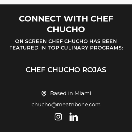
CONNECT WITH CHEF
CHUCHO
ON SCREEN CHEF CHUCHO HAS BEEN
FEATURED IN TOP CULINARY PROGRAMS:
CHEF CHUCHO ROJAS
Based in Miami
chucho@meatnbone.com