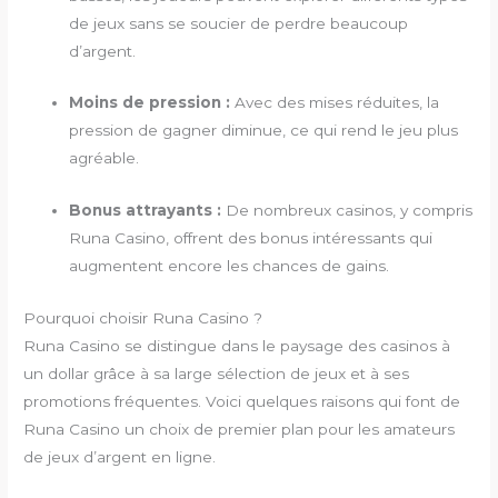
de jeux sans se soucier de perdre beaucoup
d’argent.
Moins de pression :
Avec des mises réduites, la
pression de gagner diminue, ce qui rend le jeu plus
agréable.
Bonus attrayants :
De nombreux casinos, y compris
Runa Casino, offrent des bonus intéressants qui
augmentent encore les chances de gains.
Pourquoi choisir Runa Casino ?
Runa Casino se distingue dans le paysage des casinos à
un dollar grâce à sa large sélection de jeux et à ses
promotions fréquentes. Voici quelques raisons qui font de
Runa Casino un choix de premier plan pour les amateurs
de jeux d’argent en ligne.