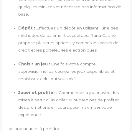
quelques minutes et nécessite des informations de
base.
Dépôt :
Effectuez un dépôt en utilisant l’une des
méthodes de paiement acceptées. Runa Casino
propose plusieurs options, y compris les cartes de
crédit et les portefeuilles électroniques.
Choisir un jeu :
Une fois votre compte
approvisionné, parcourez les jeux disponibles et
choisissez celui qui vous plaît.
Jouer et profiter :
Commencez à jouer avec des
mises à partir d’un dollar. N’oubliez pas de profiter
des promotions en cours pour maximiser votre
expérience.
Les précautions à prendre