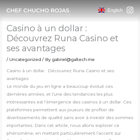
Skip
English
to
content
Casino à un dollar :
Découvrez Runa Casino et
ses avantages
/
Uncategorized
/ By
gabriel@galtech.me
Casino à un dollar : Découvrez Runa Casino et ses
avantages
Le monde du jeu en ligne a beaucoup évolué ces
dernières années, et l’une des tendances les plus
intéressantes est l’émergence des casinos à un dollar. Ces
plateformes permettent aux joueurs de profiter de
divertissements de qualité sans avoir à investir des sommes
importantes. Dans cet article, nous allons explorer ce
phénomène, en mettant particulièrement l’accent sur