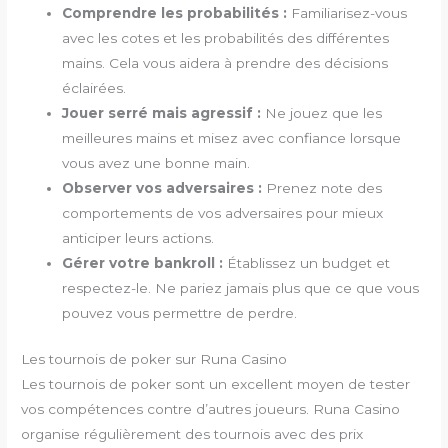
Comprendre les probabilités :
Familiarisez-vous
avec les cotes et les probabilités des différentes
mains. Cela vous aidera à prendre des décisions
éclairées.
Jouer serré mais agressif :
Ne jouez que les
meilleures mains et misez avec confiance lorsque
vous avez une bonne main.
Observer vos adversaires :
Prenez note des
comportements de vos adversaires pour mieux
anticiper leurs actions.
Gérer votre bankroll :
Établissez un budget et
respectez-le. Ne pariez jamais plus que ce que vous
pouvez vous permettre de perdre.
Les tournois de poker sur Runa Casino
Les tournois de poker sont un excellent moyen de tester
vos compétences contre d’autres joueurs. Runa Casino
organise régulièrement des tournois avec des prix