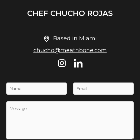
CHEF CHUCHO ROJAS
Based in Miami
chucho@meatnbone.com