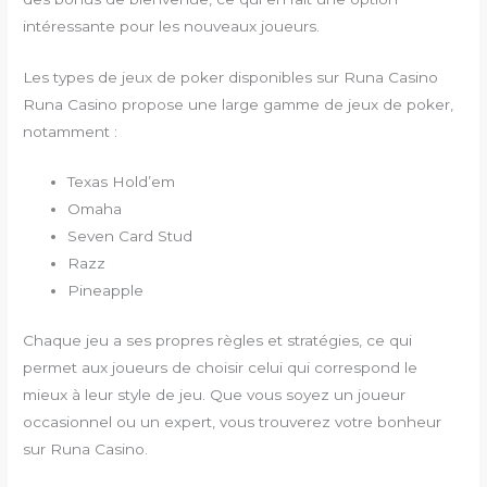
intéressante pour les nouveaux joueurs.
Les types de jeux de poker disponibles sur Runa Casino
Runa Casino propose une large gamme de jeux de poker,
notamment :
Texas Hold’em
Omaha
Seven Card Stud
Razz
Pineapple
Chaque jeu a ses propres règles et stratégies, ce qui
permet aux joueurs de choisir celui qui correspond le
mieux à leur style de jeu. Que vous soyez un joueur
occasionnel ou un expert, vous trouverez votre bonheur
sur Runa Casino.