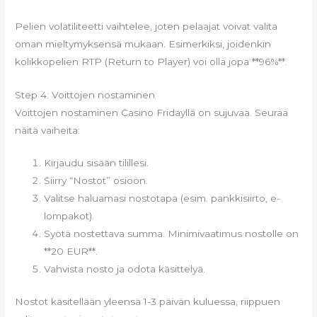
Pelien volatiliteetti vaihtelee, joten pelaajat voivat valita
oman mieltymyksensä mukaan. Esimerkiksi, joidenkin
kolikkopelien RTP (Return to Player) voi olla jopa **96%**.
Step 4: Voittojen nostaminen
Voittojen nostaminen Casino Fridayllä on sujuvaa. Seuraa
näitä vaiheita:
Kirjaudu sisään tilillesi.
Siirry “Nostot” osioon.
Valitse haluamasi nostotapa (esim. pankkisiirto, e-
lompakot).
Syötä nostettava summa. Minimivaatimus nostolle on
**20 EUR**.
Vahvista nosto ja odota käsittelyä.
Nostot käsitellään yleensä 1-3 päivän kuluessa, riippuen