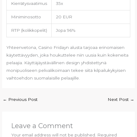
Kierrätysvaatimus
35x
Miniminosotto
20 EUR
RTP (kolikkopelit)
Jopa 96%
Yhteenvetona, Casino Fridayn alusta tarjoaa erinomaisen
käytettävyyden, joka houkuttelee niin uusia kuin kokeneita
pelaajia. Käyttäjäystävällinen design yhdistettynä
monipuoliseen pelivalikoimaan tekee siitä kilpailukykyisen
vaihtoehdon suomalaisille pelaajille.
←
Previous Post
Next Post
→
Leave a Comment
Your email address will not be published.
Required