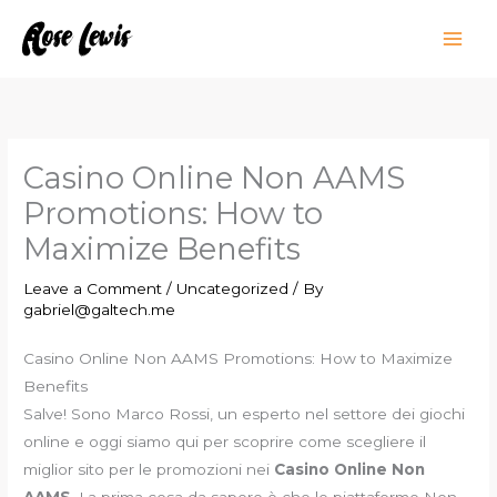
Skip
to
content
Casino Online Non AAMS
Promotions: How to
Maximize Benefits
Leave a Comment
/
Uncategorized
/ By
gabriel@galtech.me
Casino Online Non AAMS Promotions: How to Maximize
Benefits
Salve! Sono Marco Rossi, un esperto nel settore dei giochi
online e oggi siamo qui per scoprire come scegliere il
miglior sito per le promozioni nei
Casino Online Non