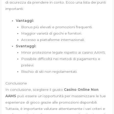
di sicurezza da prendere in conto. Ecco una lista dei punti
importanti:
Vantaggi:
Bonus più elevati e promozioni frequenti.
Maggior varietà di giochi e fornitori.
Accesso a piattaforme internazionali.
Svantaggi:
Minor protezione legale rispetto ai casino AAMS.
Possibile difficoltà nei metodi di pagamento e
prelievi.
Rischio di siti non regolamentati.
Conclusione
In conclusione, scegliere il giusto
Casino Online Non
AAMS
può essere un’opportunità per massimizzare le tue
esperienze di gioco grazie alle promozioni disponibili.
Tuttavia, è importante valutare attentamente i vari criteri e