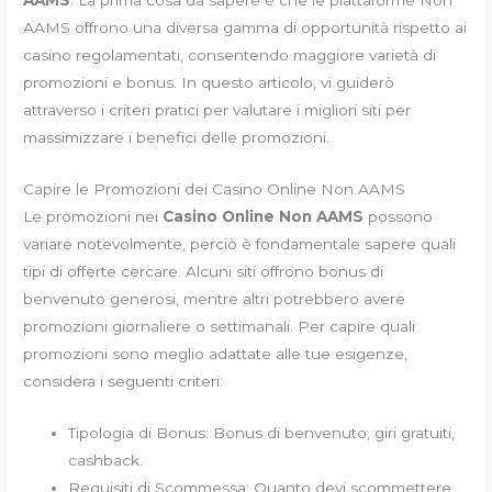
AAMS
. La prima cosa da sapere è che le piattaforme Non
AAMS offrono una diversa gamma di opportunità rispetto ai
casino regolamentati, consentendo maggiore varietà di
promozioni e bonus. In questo articolo, vi guiderò
attraverso i criteri pratici per valutare i migliori siti per
massimizzare i benefici delle promozioni.
Capire le Promozioni dei Casino Online Non AAMS
Le promozioni nei
Casino Online Non AAMS
possono
variare notevolmente, perciò è fondamentale sapere quali
tipi di offerte cercare. Alcuni siti offrono bonus di
benvenuto generosi, mentre altri potrebbero avere
promozioni giornaliere o settimanali. Per capire quali
promozioni sono meglio adattate alle tue esigenze,
considera i seguenti criteri:
Tipologia di Bonus: Bonus di benvenuto, giri gratuiti,
cashback.
Requisiti di Scommessa: Quanto devi scommettere