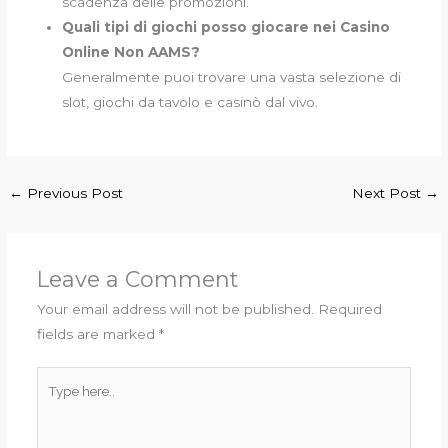
scadenza delle promozioni.
Quali tipi di giochi posso giocare nei Casino
Online Non AAMS?
Generalmente puoi trovare una vasta selezione di
slot, giochi da tavolo e casinò dal vivo.
←
Previous Post
Next Post
→
Leave a Comment
Your email address will not be published.
Required
fields are marked
*
Type
here..