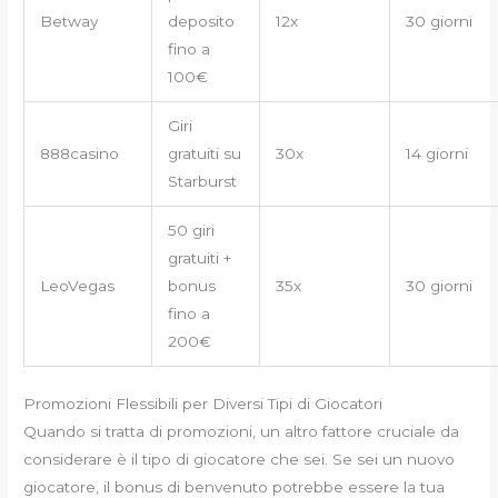
Betway
deposito
12x
30 giorni
fino a
100€
Giri
888casino
gratuiti su
30x
14 giorni
Starburst
50 giri
gratuiti +
LeoVegas
bonus
35x
30 giorni
fino a
200€
Promozioni Flessibili per Diversi Tipi di Giocatori
Quando si tratta di promozioni, un altro fattore cruciale da
considerare è il tipo di giocatore che sei. Se sei un nuovo
giocatore, il bonus di benvenuto potrebbe essere la tua