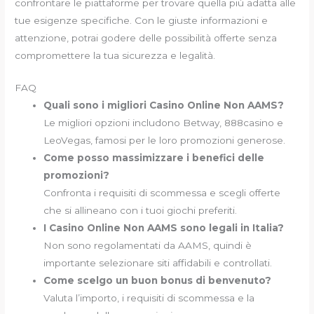
confrontare le piattaforme per trovare quella più adatta alle
tue esigenze specifiche. Con le giuste informazioni e
attenzione, potrai godere delle possibilità offerte senza
compromettere la tua sicurezza e legalità.
FAQ
Quali sono i migliori Casino Online Non AAMS?
Le migliori opzioni includono Betway, 888casino e
LeoVegas, famosi per le loro promozioni generose.
Come posso massimizzare i benefici delle
promozioni?
Confronta i requisiti di scommessa e scegli offerte
che si allineano con i tuoi giochi preferiti.
I Casino Online Non AAMS sono legali in Italia?
Non sono regolamentati da AAMS, quindi è
importante selezionare siti affidabili e controllati.
Come scelgo un buon bonus di benvenuto?
Valuta l’importo, i requisiti di scommessa e la