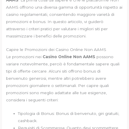
AAMS
. La prima cosa da sapere è che le piattaforme Non
AAMS offrono una diversa gamma di opportunità rispetto ai
casino regolamentati, consentendo maggiore varietà di
promozioni e bonus. In questo articolo, vi guiderò
attraverso i criteri pratici per valutare i migliori siti per
massimizzare i benefici delle promozioni.
Capire le Promozioni dei Casino Online Non AAMS
Le promozioni nei
Casino Online Non AAMS
possono
variare notevolmente, perciò è fondamentale sapere quali
tipi di offerte cercare. Alcuni siti offrono bonus di
benvenuto generosi, mentre altri potrebbero avere
promozioni giornaliere o settimanali. Per capire quali
promozioni sono meglio adattate alle tue esigenze,
considera i seguenti criteri:
Tipologia di Bonus: Bonus di benvenuto, giri gratuiti,
cashback.
Requisiti di Scommessa: Quanto devi scommettere