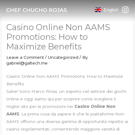
Skip
English
to
content
Casino Online Non AAMS
Promotions: How to
Maximize Benefits
Leave a Comment
/
Uncategorized
/ By
gabriel@galtech.me
Casino Online Non AAMS Promotions: How to Maximize
Benefits
Salve! Sono Marco Rossi, un esperto nel settore dei giochi
online e oggi siamo qui per scoprire come scegliere il
miglior sito per le promozioni nei
Casino Online Non
AAMS
. La prima cosa da sapere è che le piattaforme Non
AAMS offrono una diversa gamma di opportunità rispetto ai
casino regolamentati, consentendo maggiore varietà di