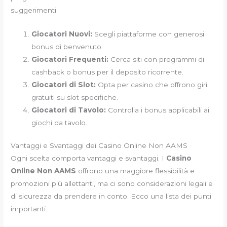
suggerimenti:
Giocatori Nuovi:
Scegli piattaforme con generosi
bonus di benvenuto.
Giocatori Frequenti:
Cerca siti con programmi di
cashback o bonus per il deposito ricorrente.
Giocatori di Slot:
Opta per casino che offrono giri
gratuiti su slot specifiche.
Giocatori di Tavolo:
Controlla i bonus applicabili ai
giochi da tavolo.
Vantaggi e Svantaggi dei Casino Online Non AAMS
Ogni scelta comporta vantaggi e svantaggi. I
Casino
Online Non AAMS
offrono una maggiore flessibilità e
promozioni più allettanti, ma ci sono considerazioni legali e
di sicurezza da prendere in conto. Ecco una lista dei punti
importanti: