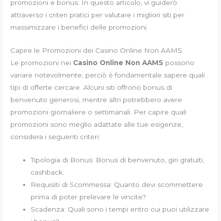
promozioni e bonus. In questo articolo, vi guiderò
attraverso i criteri pratici per valutare i migliori siti per
massimizzare i benefici delle promozioni.
Capire le Promozioni dei Casino Online Non AAMS
Le promozioni nei
Casino Online Non AAMS
possono
variare notevolmente, perciò è fondamentale sapere quali
tipi di offerte cercare. Alcuni siti offrono bonus di
benvenuto generosi, mentre altri potrebbero avere
promozioni giornaliere o settimanali. Per capire quali
promozioni sono meglio adattate alle tue esigenze,
considera i seguenti criteri:
Tipologia di Bonus: Bonus di benvenuto, giri gratuiti,
cashback.
Requisiti di Scommessa: Quanto devi scommettere
prima di poter prelevare le vincite?
Scadenza: Quali sono i tempi entro cui puoi utilizzare