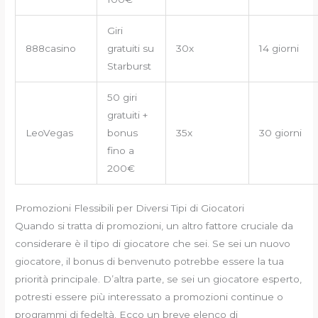
Giri
888casino
gratuiti su
30x
14 giorni
Starburst
50 giri
gratuiti +
LeoVegas
bonus
35x
30 giorni
fino a
200€
Promozioni Flessibili per Diversi Tipi di Giocatori
Quando si tratta di promozioni, un altro fattore cruciale da
considerare è il tipo di giocatore che sei. Se sei un nuovo
giocatore, il bonus di benvenuto potrebbe essere la tua
priorità principale. D’altra parte, se sei un giocatore esperto,
potresti essere più interessato a promozioni continue o
programmi di fedeltà. Ecco un breve elenco di