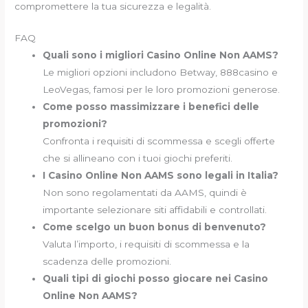
compromettere la tua sicurezza e legalità.
FAQ
Quali sono i migliori Casino Online Non AAMS?
Le migliori opzioni includono Betway, 888casino e
LeoVegas, famosi per le loro promozioni generose.
Come posso massimizzare i benefici delle
promozioni?
Confronta i requisiti di scommessa e scegli offerte
che si allineano con i tuoi giochi preferiti.
I Casino Online Non AAMS sono legali in Italia?
Non sono regolamentati da AAMS, quindi è
importante selezionare siti affidabili e controllati.
Come scelgo un buon bonus di benvenuto?
Valuta l’importo, i requisiti di scommessa e la
scadenza delle promozioni.
Quali tipi di giochi posso giocare nei Casino
Online Non AAMS?