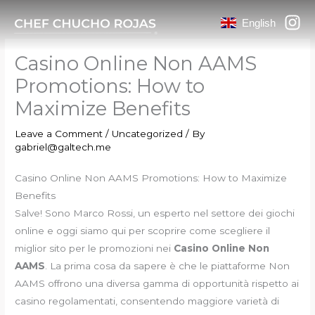
Skip
English
to
content
Casino Online Non AAMS
Promotions: How to
Maximize Benefits
Leave a Comment
/
Uncategorized
/ By
gabriel@galtech.me
Casino Online Non AAMS Promotions: How to Maximize
Benefits
Salve! Sono Marco Rossi, un esperto nel settore dei giochi
online e oggi siamo qui per scoprire come scegliere il
miglior sito per le promozioni nei
Casino Online Non
AAMS
. La prima cosa da sapere è che le piattaforme Non
AAMS offrono una diversa gamma di opportunità rispetto ai
casino regolamentati, consentendo maggiore varietà di