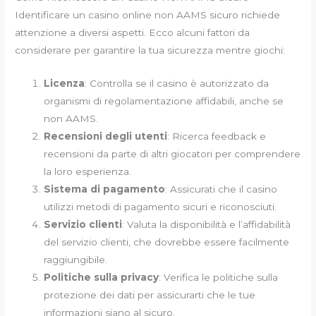
Identificare un casino online non AAMS sicuro richiede
attenzione a diversi aspetti. Ecco alcuni fattori da
considerare per garantire la tua sicurezza mentre giochi:
Licenza
: Controlla se il casino è autorizzato da
organismi di regolamentazione affidabili, anche se
non AAMS.
Recensioni degli utenti
: Ricerca feedback e
recensioni da parte di altri giocatori per comprendere
la loro esperienza.
Sistema di pagamento
: Assicurati che il casino
utilizzi metodi di pagamento sicuri e riconosciuti.
Servizio clienti
: Valuta la disponibilità e l’affidabilità
del servizio clienti, che dovrebbe essere facilmente
raggiungibile.
Politiche sulla privacy
: Verifica le politiche sulla
protezione dei dati per assicurarti che le tue
informazioni siano al sicuro.