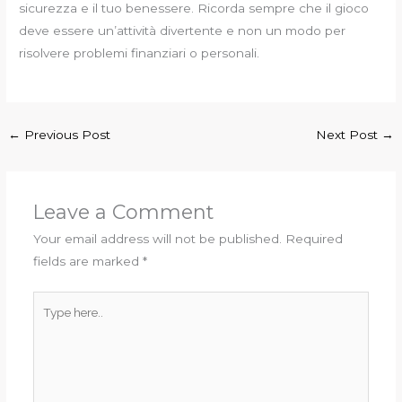
sicurezza e il tuo benessere. Ricorda sempre che il gioco
deve essere un’attività divertente e non un modo per
risolvere problemi finanziari o personali.
←
Previous Post
Next Post
→
Leave a Comment
Your email address will not be published.
Required
fields are marked
*
Type
here..