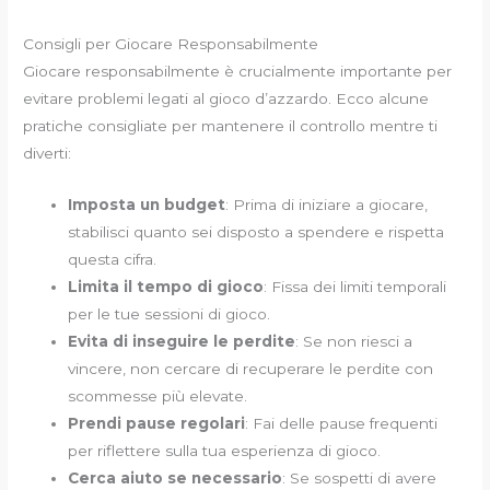
Consigli per Giocare Responsabilmente
Giocare responsabilmente è crucialmente importante per
evitare problemi legati al gioco d’azzardo. Ecco alcune
pratiche consigliate per mantenere il controllo mentre ti
diverti:
Imposta un budget
: Prima di iniziare a giocare,
stabilisci quanto sei disposto a spendere e rispetta
questa cifra.
Limita il tempo di gioco
: Fissa dei limiti temporali
per le tue sessioni di gioco.
Evita di inseguire le perdite
: Se non riesci a
vincere, non cercare di recuperare le perdite con
scommesse più elevate.
Prendi pause regolari
: Fai delle pause frequenti
per riflettere sulla tua esperienza di gioco.
Cerca aiuto se necessario
: Se sospetti di avere