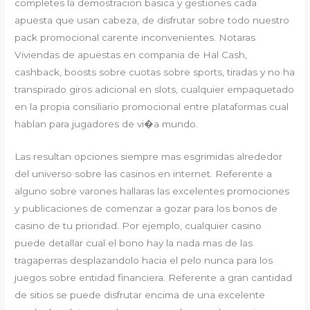
completes la demostracion basica y gestiones cada
apuesta que usan cabeza, de disfrutar sobre todo nuestro
pack promocional carente inconvenientes. Notaras
Viviendas de apuestas en compania de Hal Cash,
cashback, boosts sobre cuotas sobre sports, tiradas y no ha
transpirado giros adicional en slots, cualquier empaquetado
en la propia consiliario promocional entre plataformas cual
hablan para jugadores de vi�a mundo.
Las resultan opciones siempre mas esgrimidas alrededor
del universo sobre las casinos en internet. Referente a
alguno sobre varones hallaras las excelentes promociones
y publicaciones de comenzar a gozar para los bonos de
casino de tu prioridad. Por ejemplo, cualquier casino
puede detallar cual el bono hay la nada mas de las
tragaperras desplazandolo hacia el pelo nunca para los
juegos sobre entidad financiera. Referente a gran cantidad
de sitios se puede disfrutar encima de una excelente