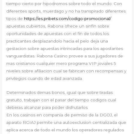
tiempo cierto por hipodromos sobre todo el mundo. Con
diferentes sports, muerdago y no ha transpirado diferentes
tipos de
https://es.pribets.com/codigo-promocional/
apuestas cubiertos, Rabona ofrece un sinfin sobre
oportunidades de apuestas con el fin de todos los
practicantes desplazandolo hacia el pelo deja una
gestacion sobre apuestas intrincadas para los apostantes
vanguardistas. Rabona Casino provee a sus jugadores de
mas cristianos cualquier mero programa VIP joviales 5
niveles sobre afiliacion cual se fabrican con recompensas y
privilegios cuando de edad avanzada.
Determinados demas bonos, igual que sobre tiradas
gratuito, trabajan con el pasar del tiempo codigos cual
deberas alcanzar para poder disfrutarlos
En los casinos en compania de permiso de la DGOJ, el
aparato RGIAJ permite una autoexclusion centralizada que
aplica acerca de todo el mundo los operadores regulados