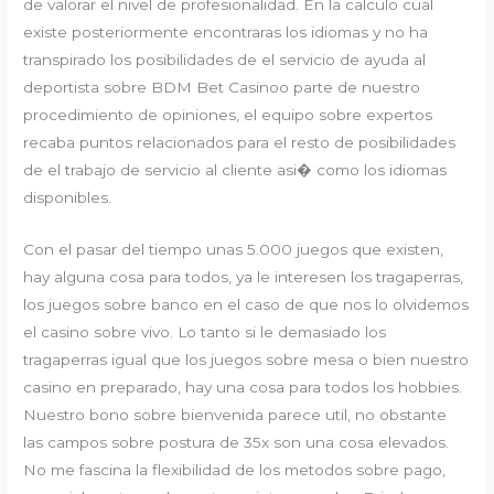
de valorar el nivel de profesionalidad. En la calculo cual
existe posteriormente encontraras los idiomas y no ha
transpirado los posibilidades de el servicio de ayuda al
deportista sobre BDM Bet Casinoo parte de nuestro
procedimiento de opiniones, el equipo sobre expertos
recaba puntos relacionados para el resto de posibilidades
de el trabajo de servicio al cliente asi� como los idiomas
disponibles.
Con el pasar del tiempo unas 5.000 juegos que existen,
hay alguna cosa para todos, ya le interesen los tragaperras,
los juegos sobre banco en el caso de que nos lo olvidemos
el casino sobre vivo. Lo tanto si le demasiado los
tragaperras igual que los juegos sobre mesa o bien nuestro
casino en preparado, hay una cosa para todos los hobbies.
Nuestro bono sobre bienvenida parece util, no obstante
las campos sobre postura de 35x son una cosa elevados.
No me fascina la flexibilidad de los metodos sobre pago,