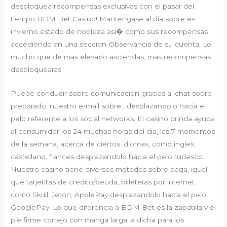
desbloquea recompensas exclusivas con el pasar del
tiempo BDM Bet Casino! Mantengase al dia sobre es
invierno estado de nobleza asi� como sus recompensas
accediendo an una seccion Observancia de su cuenta. Lo
mucho que de mas elevado asciendas, mas recompensas
desbloquearas.
Puede conducir sobre comunicacion gracias al chat sobre
preparado, nuestro e-mail sobre , desplazandolo hacia el
pelo referente a los social networks. El casino brinda ayuda
al consumidor los 24 muchas horas del dia, las 7 momentos
de la semana, acerca de ciertos idiomas, como ingles,
castellano, frances desplazandolo hacia el pelo tudesco.
Nuestro casino tiene diversos metodos sobre paga, igual
que tarjetitas de credito/deuda, billeteras por internet
como Skrill, Jeton, ApplePay desplazandolo hacia el pelo
GooglePay. Lo que diferencia a BDM Bet es la zapatilla y el
pie firme cortejo con manga larga la dicha para los