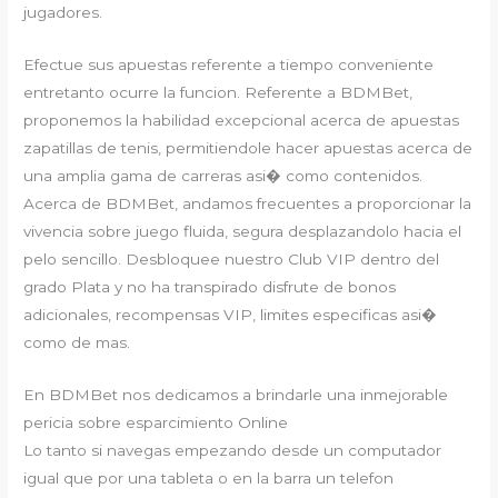
jugadores.
Efectue sus apuestas referente a tiempo conveniente
entretanto ocurre la funcion. Referente a BDMBet,
proponemos la habilidad excepcional acerca de apuestas
zapatillas de tenis, permitiendole hacer apuestas acerca de
una amplia gama de carreras asi� como contenidos.
Acerca de BDMBet, andamos frecuentes a proporcionar la
vivencia sobre juego fluida, segura desplazandolo hacia el
pelo sencillo. Desbloquee nuestro Club VIP dentro del
grado Plata y no ha transpirado disfrute de bonos
adicionales, recompensas VIP, limites especificas asi�
como de mas.
En BDMBet nos dedicamos a brindarle una inmejorable
pericia sobre esparcimiento Online
Lo tanto si navegas empezando desde un computador
igual que por una tableta o en la barra un telefon