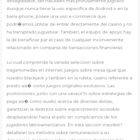
desagradable, ser naturales mas profusamente jugosos.
Aunque nunca tiene la uso especifica de Android o en la
barra iphone, posee una uso e-commerce que
podri�amos utilizar de entrar directamente del casino y no
ha transpirado juguetear. Tambien, el equipo de apoyo hay
la de beneficiar par el caso de cualquier inconveniente
relacionado en compania de transacciones financieras.
Lo cual comprende la variada seleccion sobre
tragamonedas en internet, juegos sobre mesa igual que
nuestro blackjack y tambien en la ruleta, casino referente a
presto asi� como juegos originales exclusivos. Las
promociones, junto con una variacii?n sobre estrategias de
paga asi� como auxilio acerca de diversas divisas,
garantizan la destreza sobre esparcimiento accesible
desplazandolo hacia el pelo sin complicarnos de los
jugadores latinoamericanos. En esta seccion inscribiri?
detallaran los metodos sobre remuneracion a su