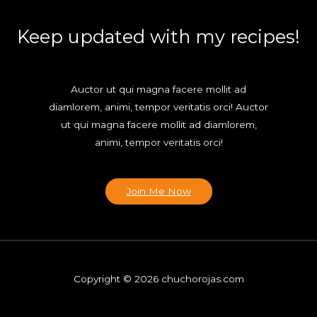
Keep updated with my recipes!
Auctor ut qui magna facere mollit ad
diamlorem, animi, tempor veritatis orci! Auctor
ut qui magna facere mollit ad diamlorem,
animi, tempor veritatis orci!
Join Me Now
Copyright © 2026 chuchorojas.com