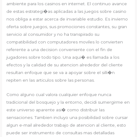
ambiente para los casinos en internet. El continuo avance
de estas estrategi�as aplicadas a las juegos sobre casino
nos obliga a estar acerca de invariable estudio. Es invierno
oferta sobre juegos, sus promociones constantes, su gran
servicio al consumidor y no ha transpirado su
compatibilidad con computadores moviles lo convierten
referente a una decision conveniente con el fin de
jugadores sobre todo tipo. Una aqui� es llamada a los
efectos y la calidad de su atencion alrededor del cliente
resultan enfoque que se va a apoyar sobre el silli�n
repiten en las articulos sobre las personas.
Como alguno cual valora cualquier enfoque nunca
tradicional del bosquejo y la entorno, decidi sumergirme en
este universo aparente asi� como distribuir las
sensaciones. Tambien incluyo una posibilidad sobre cursar
algun e-mail alrededor trabajo de atencion al cliente, esto
puede ser instrumento de consultas mas detalladas