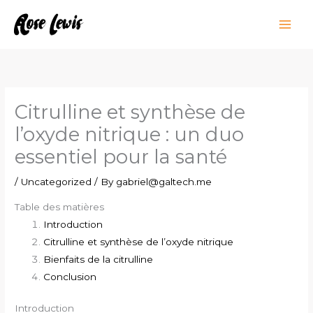
Skip
to
content
Citrulline et synthèse de
l’oxyde nitrique : un duo
essentiel pour la santé
/
Uncategorized
/ By
gabriel@galtech.me
Table des matières
Introduction
Citrulline et synthèse de l’oxyde nitrique
Bienfaits de la citrulline
Conclusion
Introduction