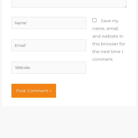
Name*
Save my
name, email,
and website in
Email*
this browser for
the next time I
comment.
Website