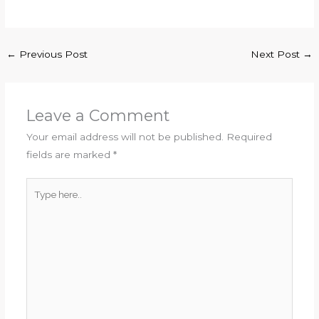
←
Previous Post
Next Post
→
Leave a Comment
Your email address will not be published.
Required
fields are marked
*
Type
here..