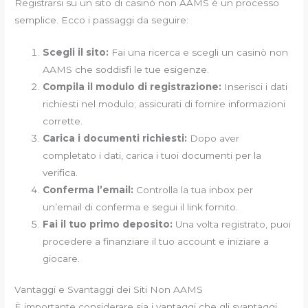
Registrarsi su un sito di casinò non AAMS è un processo
semplice. Ecco i passaggi da seguire:
Scegli il sito:
Fai una ricerca e scegli un casinò non
AAMS che soddisfi le tue esigenze.
Compila il modulo di registrazione:
Inserisci i dati
richiesti nel modulo; assicurati di fornire informazioni
corrette.
Carica i documenti richiesti:
Dopo aver
completato i dati, carica i tuoi documenti per la
verifica.
Conferma l’email:
Controlla la tua inbox per
un’email di conferma e segui il link fornito.
Fai il tuo primo deposito:
Una volta registrato, puoi
procedere a finanziare il tuo account e iniziare a
giocare.
Vantaggi e Svantaggi dei Siti Non AAMS
È importante considerare sia i vantaggi che gli svantaggi