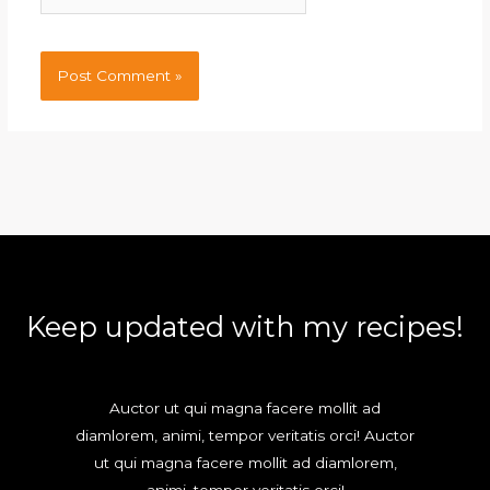
Keep updated with my recipes!
Auctor ut qui magna facere mollit ad
diamlorem, animi, tempor veritatis orci! Auctor
ut qui magna facere mollit ad diamlorem,
animi, tempor veritatis orci!