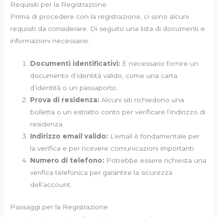
Requisiti per la Registrazione
Prima di procedere con la registrazione, ci sono alcuni
requisiti da considerare. Di seguito una lista di documenti e
informazioni necessarie:
Documenti identificativi:
È necessario fornire un
documento d’identità valido, come una carta
d’identità o un passaporto.
Prova di residenza:
Alcuni siti richiedono una
bolletta o un estratto conto per verificare l’indirizzo di
residenza.
Indirizzo email valido:
L’email è fondamentale per
la verifica e per ricevere comunicazioni importanti.
Numero di telefono:
Potrebbe essere richiesta una
verifica telefonica per garantire la sicurezza
dell’account.
Passaggi per la Registrazione