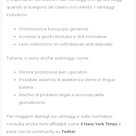
quando si scelgono siti casino non AAMS. I vantaggi
includono:
Promozioni e bonus più generosi.
Accesso a giochi esclusivi e slot innovative.
Less restrictions on withdrawals and deposits.
Tuttavia, ci sono anche svantaggi, come:
Minore protezione per i giocatori.
Possibile assenza di assistenza clienti in lingua
italiana.
Rischio di problemi legali a seconda della
giurisdizione.
Per maggiori dettagli sui vantaggi e sulle normative,
consulta anche fonti affidabili come
il New York Times
e
parla con la community su
Twitter
.