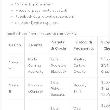
Varietà di giochi offerti
Metodi di pagamento accettati
Feedback degli utenti e recensioni
Servizio clienti e supporto
Tabella di Confronto tra Casinò Non AAMS
Varietà
Metodi di
Supp
Casino
Licenza
di Giochi
Pagamento
Clie
Malta
Slots,
PayPal,
Supp
Casinò
Gaming
Roulette,
Carta di
24/7 
A
Authority
Blackjack
Credito
Chat
Slots,
Supp
Casinò
Curacao
Bitcoin,
Poker,
Email
B
eGaming
Skrill
Baccarat
Telef
Supp
Slots,
Visa,