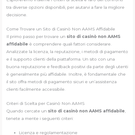
tra diverse opzioni disponibili, per aiutarvi a fare la migliore
decisione.
Come Trovare un Sito di Casinò Non AAMS Affidabile
Il primo passo per trovare un
sito di casinò non AAMS
affidabile
è comprendere quali fattori considerare.
Analizzate la licenza, la reputazione, i metodi di pagamento
e il supporto clienti della piattaforma. Un sito con una
buona reputazione e feedback positivi da parte degli utenti
è generalmente più affidabile. Inoltre, è fondamentale che
il sito offra metodi di pagamento sicuri e un’assistenza
clienti facilmente accessibile.
Criteri di Scelta per Casinò Non AAMS
Quando cercate un
sito di casinò non AAMS affidabile
,
tenete a mente i seguenti criteri:
Licenza e regolamentazione