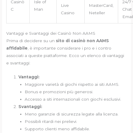
Casinò
Isle of
24/7 
Live
MasterCard,
C
Man
Chat
Casino
Neteller
Emai
Vantaggi e Svantaggi dei Casinò Non AAMS
Prima di decidere su un
sito di casinò non AAMS
affidabile
, è importante considerare i pro e i contro
associati a queste piattaforme. Ecco un elenco di vantaggi
e svantaggi:
Vantaggi:
Maggiore varietà di giochi rispetto ai siti AAMS.
Bonus e promozioni più generosi.
Accesso a siti internazionali con giochi esclusivi.
Svantaggi:
Meno garanzie di sicurezza legate alla licenza.
Possibili ritardi nei prelievi.
Supporto clienti meno affidabile.