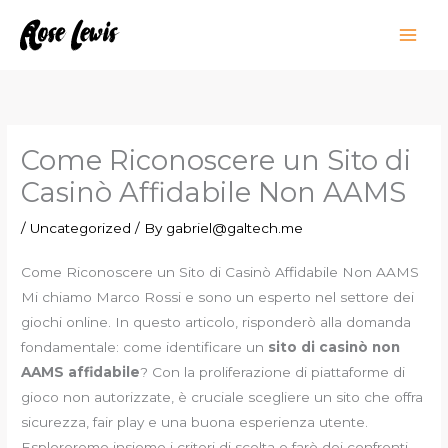
Skip
to
content
Come Riconoscere un Sito di
Casinò Affidabile Non AAMS
/
Uncategorized
/ By
gabriel@galtech.me
Come Riconoscere un Sito di Casinò Affidabile Non AAMS
Mi chiamo Marco Rossi e sono un esperto nel settore dei
giochi online. In questo articolo, risponderò alla domanda
fondamentale: come identificare un
sito di casinò non
AAMS affidabile
? Con la proliferazione di piattaforme di
gioco non autorizzate, è cruciale scegliere un sito che offra
sicurezza, fair play e una buona esperienza utente.
Esploreremo insieme i criteri di scelta e farò dei confronti