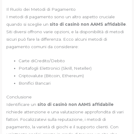
Il Ruolo dei Metodi di Pagamento
I metodi di pagamento sono un altro aspetto cruciale
quando si sceglie un
sito di casinò non AAMS affidabile
.
Siti diversi offrono varie opzioni, e la disponibilità di metodi
sicuri può fare la differenza. Ecco alcuni metodi di
pagamento comuni da considerare:
Carte diCredito/Debito
Portafogli Elettronici (Skrill, Neteller)
Criptovalute (Bitcoin, Ethereum)
Bonifici Bancari
Conclusione
Identificare un
sito di casinò non AAMS affidabile
richiede attenzione e una valutazione approfondita di vari
fattori. Focalizzatevi sulla reputazione, i metodi di
pagamento, la varietà di giochi e il supporto clienti. Con