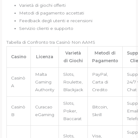
Varietà di giochi offerti
Metodi di pagamento accettati
Feedback degli utenti e recensioni
Servizio clienti e supporto
Tabella di Confronto tra Casinò Non AAMS
Varietà
Metodi di
Supp
Casino
Licenza
di Giochi
Pagamento
Clie
Malta
Slots,
PayPal,
Supp
Casinò
Gaming
Roulette,
Carta di
24/7 
A
Authority
Blackjack
Credito
Chat
Slots,
Supp
Casinò
Curacao
Bitcoin,
Poker,
Email
B
eGaming
Skrill
Baccarat
Telef
Supp
Slots,
Visa,