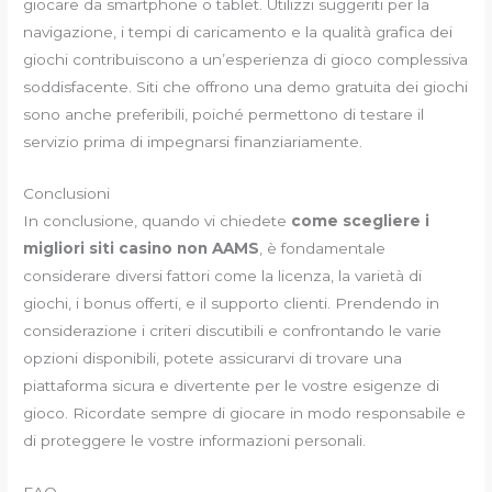
giocare da smartphone o tablet. Utilizzi suggeriti per la
navigazione, i tempi di caricamento e la qualità grafica dei
giochi contribuiscono a un’esperienza di gioco complessiva
soddisfacente. Siti che offrono una demo gratuita dei giochi
sono anche preferibili, poiché permettono di testare il
servizio prima di impegnarsi finanziariamente.
Conclusioni
In conclusione, quando vi chiedete
come scegliere i
migliori siti casino non AAMS
, è fondamentale
considerare diversi fattori come la licenza, la varietà di
giochi, i bonus offerti, e il supporto clienti. Prendendo in
considerazione i criteri discutibili e confrontando le varie
opzioni disponibili, potete assicurarvi di trovare una
piattaforma sicura e divertente per le vostre esigenze di
gioco. Ricordate sempre di giocare in modo responsabile e
di proteggere le vostre informazioni personali.
FAQ