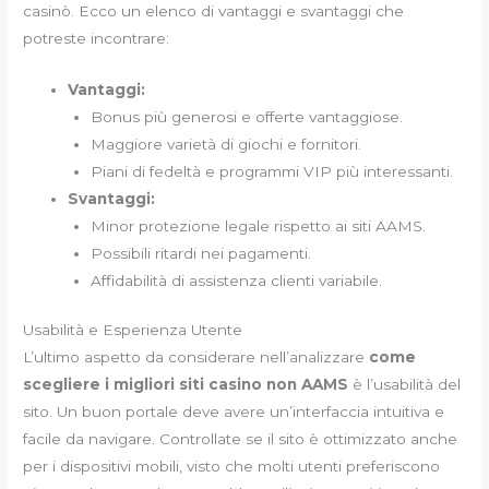
casinò. Ecco un elenco di vantaggi e svantaggi che
potreste incontrare:
Vantaggi:
Bonus più generosi e offerte vantaggiose.
Maggiore varietà di giochi e fornitori.
Piani di fedeltà e programmi VIP più interessanti.
Svantaggi:
Minor protezione legale rispetto ai siti AAMS.
Possibili ritardi nei pagamenti.
Affidabilità di assistenza clienti variabile.
Usabilità e Esperienza Utente
L’ultimo aspetto da considerare nell’analizzare
come
scegliere i migliori siti casino non AAMS
è l’usabilità del
sito. Un buon portale deve avere un’interfaccia intuitiva e
facile da navigare. Controllate se il sito è ottimizzato anche
per i dispositivi mobili, visto che molti utenti preferiscono