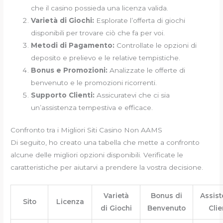
che il casino possieda una licenza valida.
Varietà di Giochi:
Esplorate l’offerta di giochi
disponibili per trovare ciò che fa per voi.
Metodi di Pagamento:
Controllate le opzioni di
deposito e prelievo e le relative tempistiche.
Bonus e Promozioni:
Analizzate le offerte di
benvenuto e le promozioni ricorrenti.
Supporto Clienti:
Assicuratevi che ci sia
un’assistenza tempestiva e efficace.
Confronto tra i Migliori Siti Casino Non AAMS
Di seguito, ho creato una tabella che mette a confronto
alcune delle migliori opzioni disponibili. Verificate le
caratteristiche per aiutarvi a prendere la vostra decisione.
Varietà
Bonus di
Assis
Sito
Licenza
di Giochi
Benvenuto
Clie