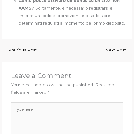
Come posso attivare un bonus su un sito non
AAMS?
Solitamente, è necessario registrarsi e
inserire un codice promozionale o soddisfare
determinati requisiti al momento del primo deposito.
←
Previous Post
Next Post
→
Leave a Comment
Your email address will not be published.
Required
fields are marked
*
Type
here..