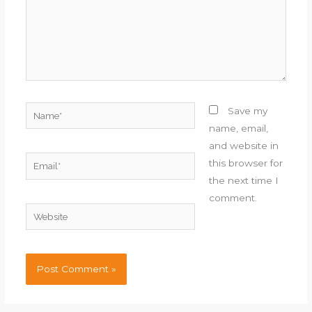
Name*
Save my
name, email,
and website in
Email*
this browser for
the next time I
comment.
Website