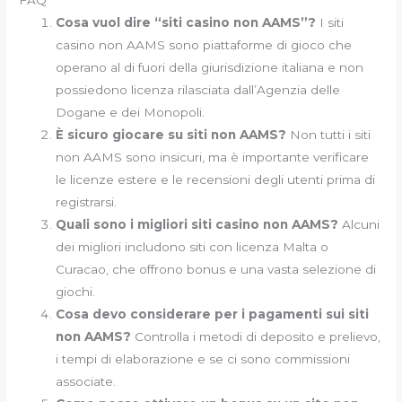
Cosa vuol dire “siti casino non AAMS”?
I siti
casino non AAMS sono piattaforme di gioco che
operano al di fuori della giurisdizione italiana e non
possiedono licenza rilasciata dall’Agenzia delle
Dogane e dei Monopoli.
È sicuro giocare su siti non AAMS?
Non tutti i siti
non AAMS sono insicuri, ma è importante verificare
le licenze estere e le recensioni degli utenti prima di
registrarsi.
Quali sono i migliori siti casino non AAMS?
Alcuni
dei migliori includono siti con licenza Malta o
Curacao, che offrono bonus e una vasta selezione di
giochi.
Cosa devo considerare per i pagamenti sui siti
non AAMS?
Controlla i metodi di deposito e prelievo,
i tempi di elaborazione e se ci sono commissioni
associate.