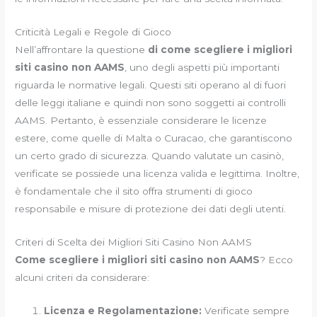
Criticità Legali e Regole di Gioco
Nell’affrontare la questione
di come scegliere i migliori
siti casino non AAMS
, uno degli aspetti più importanti
riguarda le normative legali. Questi siti operano al di fuori
delle leggi italiane e quindi non sono soggetti ai controlli
AAMS. Pertanto, è essenziale considerare le licenze
estere, come quelle di Malta o Curacao, che garantiscono
un certo grado di sicurezza. Quando valutate un casinò,
verificate se possiede una licenza valida e legittima. Inoltre,
è fondamentale che il sito offra strumenti di gioco
responsabile e misure di protezione dei dati degli utenti.
Criteri di Scelta dei Migliori Siti Casino Non AAMS
Come scegliere i migliori siti casino non AAMS
? Ecco
alcuni criteri da considerare:
Licenza e Regolamentazione:
Verificate sempre