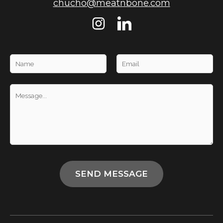
chucho@meatnbone.com