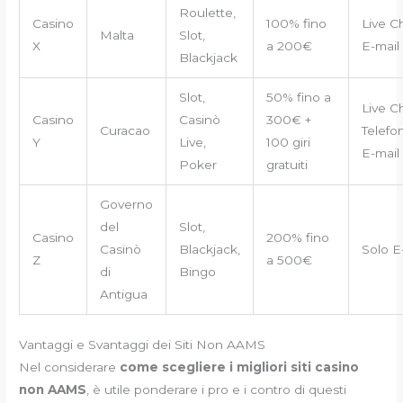
Roulette,
Casino
100% fino
Live Ch
Malta
Slot,
X
a 200€
E-mail
Blackjack
Slot,
50% fino a
Live Ch
Casino
Casinò
300€ +
Curacao
Telefo
Y
Live,
100 giri
E-mail
Poker
gratuiti
Governo
del
Slot,
Casino
200% fino
Casinò
Blackjack,
Solo E
Z
a 500€
di
Bingo
Antigua
Vantaggi e Svantaggi dei Siti Non AAMS
Nel considerare
come scegliere i migliori siti casino
non AAMS
, è utile ponderare i pro e i contro di questi