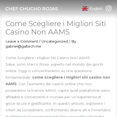
Skip
English
to
content
Come Scegliere i Migliori Siti
Casino Non AAMS
Leave a Comment
/
Uncategorized
/ By
gabriel@galtech.me
Come Scegliere i Migliori Siti Casino Non AAMS
Salve, sono Marco Rossi, esperto nel mondo dei giochi
online. Oggi ci concentreremo su una questione
fondamentale:
come scegliere i migliori siti casino non
AAMS
. Con l’aumento dei casinò online che non
possiedono la licenza AAMS, capire quali piattaforme siano
affidabili e convenienti è cruciale per un’esperienza di
gioco sicura e gratificante. In questo articolo, esplorerò i
criteri da considerare, confrontando diversi siti e fornendovi
le informazioni necessarie per fare una scelta informata.