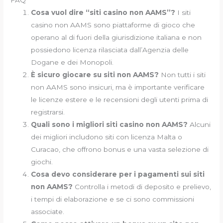
Cosa vuol dire “siti casino non AAMS”?
I siti
casino non AAMS sono piattaforme di gioco che
operano al di fuori della giurisdizione italiana e non
possiedono licenza rilasciata dall’Agenzia delle
Dogane e dei Monopoli.
È sicuro giocare su siti non AAMS?
Non tutti i siti
non AAMS sono insicuri, ma è importante verificare
le licenze estere e le recensioni degli utenti prima di
registrarsi.
Quali sono i migliori siti casino non AAMS?
Alcuni
dei migliori includono siti con licenza Malta o
Curacao, che offrono bonus e una vasta selezione di
giochi.
Cosa devo considerare per i pagamenti sui siti
non AAMS?
Controlla i metodi di deposito e prelievo,
i tempi di elaborazione e se ci sono commissioni
associate.