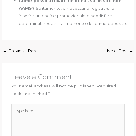
Come posso attivare un bonus su un sito non
AAMS?
Solitamente, è necessario registrarsi e
inserire un codice promozionale o soddisfare
determinati requisiti al momento del primo deposito.
←
Previous Post
Next Post
→
Leave a Comment
Your email address will not be published.
Required
fields are marked
*
Type
here..