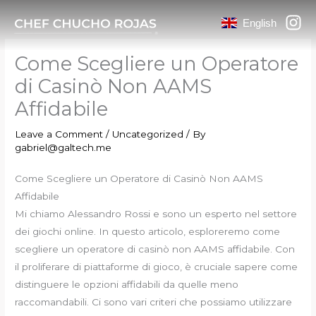
Skip
English
to
content
Come Scegliere un Operatore
di Casinò Non AAMS
Affidabile
Leave a Comment
/
Uncategorized
/ By
gabriel@galtech.me
Come Scegliere un Operatore di Casinò Non AAMS
Affidabile
Mi chiamo Alessandro Rossi e sono un esperto nel settore
dei giochi online. In questo articolo, esploreremo come
scegliere un operatore di casinò non AAMS affidabile. Con
il proliferare di piattaforme di gioco, è cruciale sapere come
distinguere le opzioni affidabili da quelle meno
raccomandabili. Ci sono vari criteri che possiamo utilizzare