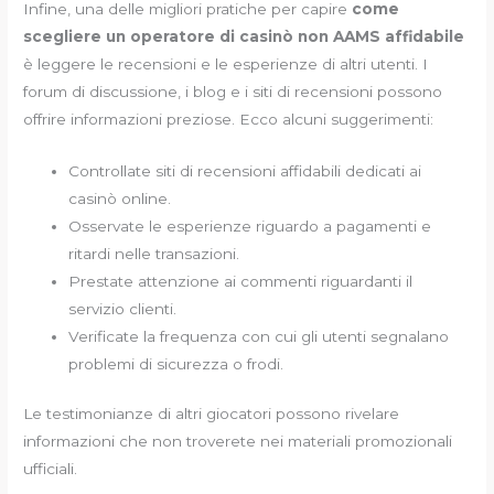
Infine, una delle migliori pratiche per capire
come
scegliere un operatore di casinò non AAMS affidabile
è leggere le recensioni e le esperienze di altri utenti. I
forum di discussione, i blog e i siti di recensioni possono
offrire informazioni preziose. Ecco alcuni suggerimenti:
Controllate siti di recensioni affidabili dedicati ai
casinò online.
Osservate le esperienze riguardo a pagamenti e
ritardi nelle transazioni.
Prestate attenzione ai commenti riguardanti il
servizio clienti.
Verificate la frequenza con cui gli utenti segnalano
problemi di sicurezza o frodi.
Le testimonianze di altri giocatori possono rivelare
informazioni che non troverete nei materiali promozionali
ufficiali.