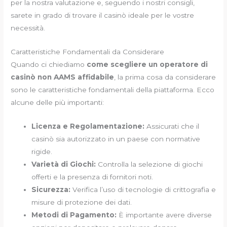
per la nostra valutazione e, seguendo i nostri consigli,
sarete in grado di trovare il casinò ideale per le vostre
necessità.
Caratteristiche Fondamentali da Considerare
Quando ci chiediamo
come scegliere un operatore di
casinò non AAMS affidabile
, la prima cosa da considerare
sono le caratteristiche fondamentali della piattaforma. Ecco
alcune delle più importanti:
Licenza e Regolamentazione:
Assicurati che il
casinò sia autorizzato in un paese con normative
rigide.
Varietà di Giochi:
Controlla la selezione di giochi
offerti e la presenza di fornitori noti.
Sicurezza:
Verifica l’uso di tecnologie di crittografia e
misure di protezione dei dati.
Metodi di Pagamento:
È importante avere diverse