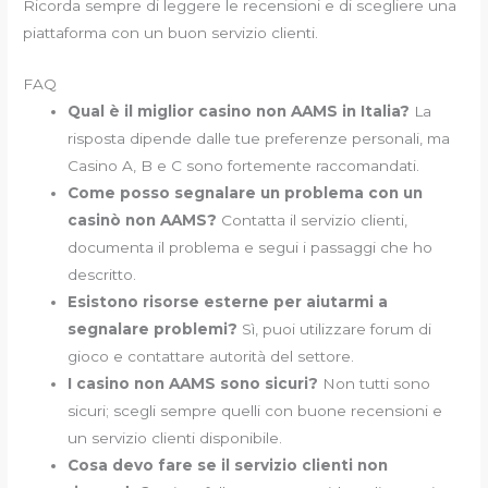
Ricorda sempre di leggere le recensioni e di scegliere una
piattaforma con un buon servizio clienti.
FAQ
Qual è il miglior casino non AAMS in Italia?
La
risposta dipende dalle tue preferenze personali, ma
Casino A, B e C sono fortemente raccomandati.
Come posso segnalare un problema con un
casinò non AAMS?
Contatta il servizio clienti,
documenta il problema e segui i passaggi che ho
descritto.
Esistono risorse esterne per aiutarmi a
segnalare problemi?
Sì, puoi utilizzare forum di
gioco e contattare autorità del settore.
I casino non AAMS sono sicuri?
Non tutti sono
sicuri; scegli sempre quelli con buone recensioni e
un servizio clienti disponibile.
Cosa devo fare se il servizio clienti non