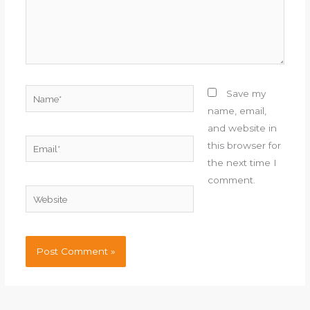
Name*
Save my
name, email,
and website in
Email*
this browser for
the next time I
comment.
Website