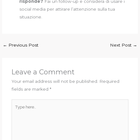
risponde?
Fai un follow-up e considera di usare i
social media per attirare l’attenzione sulla tua
situazione.
←
Previous Post
Next Post
→
Leave a Comment
Your email address will not be published.
Required
fields are marked
*
Type
here..