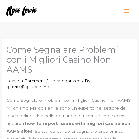
Skip
to
content
Come Segnalare Problemi
con i Migliori Casino Non
AAMS
Leave a Comment
/
Uncategorized
/ By
gabriel@galtech.me
Come Segnalare Problemi con i Migliori Casino Non AAMS
Mi chiamo Marco Ferri e sono un esperto nel settore del
gioco online. Una delle domande più comuni che ricevo
riguarda
how to report issues with migliori casino non
AAMS sites
. Se stai cercando di segnalare problemi su