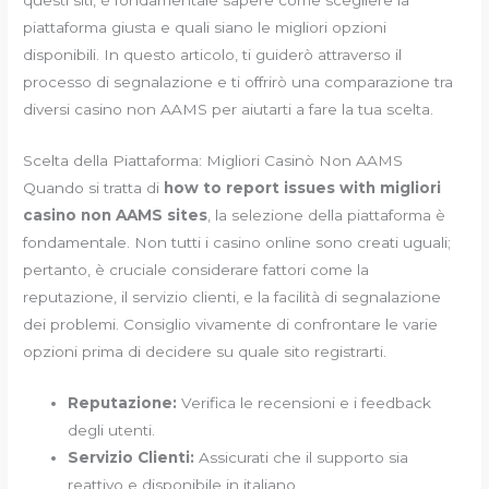
questi siti, è fondamentale sapere come scegliere la
piattaforma giusta e quali siano le migliori opzioni
disponibili. In questo articolo, ti guiderò attraverso il
processo di segnalazione e ti offrirò una comparazione tra
diversi casino non AAMS per aiutarti a fare la tua scelta.
Scelta della Piattaforma: Migliori Casinò Non AAMS
Quando si tratta di
how to report issues with migliori
casino non AAMS sites
, la selezione della piattaforma è
fondamentale. Non tutti i casino online sono creati uguali;
pertanto, è cruciale considerare fattori come la
reputazione, il servizio clienti, e la facilità di segnalazione
dei problemi. Consiglio vivamente di confrontare le varie
opzioni prima di decidere su quale sito registrarti.
Reputazione:
Verifica le recensioni e i feedback
degli utenti.
Servizio Clienti:
Assicurati che il supporto sia
reattivo e disponibile in italiano.