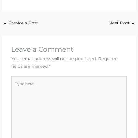
←
Previous Post
Next Post
→
Leave a Comment
Your email address will not be published.
Required
fields are marked
*
Type
here..