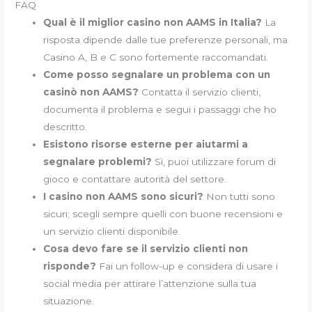
FAQ
Qual è il miglior casino non AAMS in Italia?
La
risposta dipende dalle tue preferenze personali, ma
Casino A, B e C sono fortemente raccomandati.
Come posso segnalare un problema con un
casinò non AAMS?
Contatta il servizio clienti,
documenta il problema e segui i passaggi che ho
descritto.
Esistono risorse esterne per aiutarmi a
segnalare problemi?
Sì, puoi utilizzare forum di
gioco e contattare autorità del settore.
I casino non AAMS sono sicuri?
Non tutti sono
sicuri; scegli sempre quelli con buone recensioni e
un servizio clienti disponibile.
Cosa devo fare se il servizio clienti non
risponde?
Fai un follow-up e considera di usare i
social media per attirare l’attenzione sulla tua
situazione.