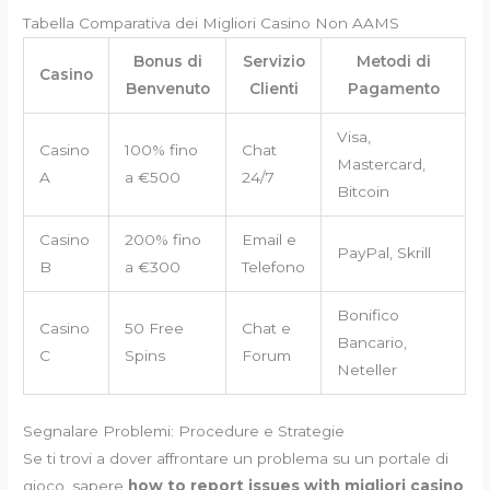
Tabella Comparativa dei Migliori Casino Non AAMS
Bonus di
Servizio
Metodi di
Casino
Benvenuto
Clienti
Pagamento
Visa,
Casino
100% fino
Chat
Mastercard,
A
a €500
24/7
Bitcoin
Casino
200% fino
Email e
PayPal, Skrill
B
a €300
Telefono
Bonifico
Casino
50 Free
Chat e
Bancario,
C
Spins
Forum
Neteller
Segnalare Problemi: Procedure e Strategie
Se ti trovi a dover affrontare un problema su un portale di
gioco, sapere
how to report issues with migliori casino