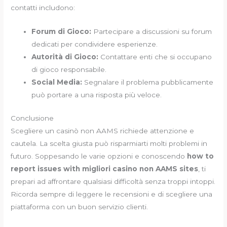
contatti includono:
Forum di Gioco:
Partecipare a discussioni su forum
dedicati per condividere esperienze.
Autorità di Gioco:
Contattare enti che si occupano
di gioco responsabile.
Social Media:
Segnalare il problema pubblicamente
può portare a una risposta più veloce.
Conclusione
Scegliere un casinò non AAMS richiede attenzione e
cautela. La scelta giusta può risparmiarti molti problemi in
futuro. Soppesando le varie opzioni e conoscendo
how to
report issues with migliori casino non AAMS sites
, ti
prepari ad affrontare qualsiasi difficoltà senza troppi intoppi.
Ricorda sempre di leggere le recensioni e di scegliere una
piattaforma con un buon servizio clienti.