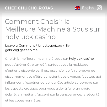
Skip
English
to
content
Comment Choisir la
Meilleure Machine à Sous sur
holyluck casino
Leave a Comment
/
Uncategorized
/ By
gabriel@galtech.me
Choisir la meilleure machine à sous sur
holyluck casino
peut s’avérer être un défi, surtout avec la multitude
d’options disponibles. Il est essentiel de faire preuve de
discernement et d’être conscient des diverses facettes qui
influencent l’expérience de jeu. Cet article se penche sur
les aspects cruciaux pour vous aider à faire un choix
éclairé, en mettant l’accent sur la transparence, la sécurité
et les cotes honnêtes.