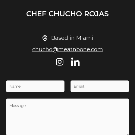
CHEF CHUCHO ROJAS
Based in Miami
chucho@meatnbone.com