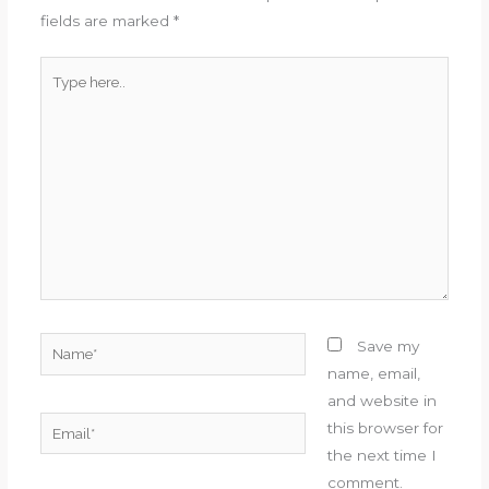
fields are marked
*
Type
here..
Name*
Save my
name, email,
and website in
Email*
this browser for
the next time I
comment.