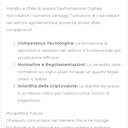
Impatto e Sfide di questa Trasformazione Digitale
Nonostante i numerosi vantaggi, l’adozione di criptovalute
nel settore agroalimentare presenta anche sfide
considerevoli:
Competenza Tecnologica:
La formazione di
agricoltori e operatori del settore è fondamentale per
un’adozione efficace.
Normative e Regolamentazioni:
La variabilità delle
normative sui cripto-asset richiede un quadro legale
chiaro e stabile.
Volatilità delle Criptovalute:
La stabilità dei prezzi
è un fattore critico per l’utilizzo come mezzo di
pagamento.
Prospettive Future
Gli esperti concordano nel ritenere che le tecnologie
blockchain e le criptovalute continueranno a evolversi,