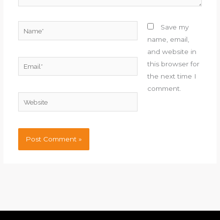
Name*
Save my
name, email,
and website in
Email*
this browser for
the next time I
comment.
Website