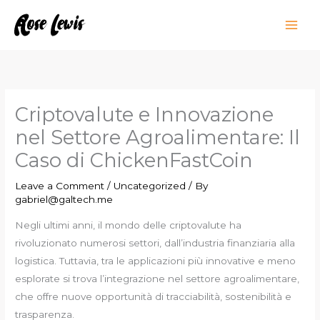
Skip
to
content
Criptovalute e Innovazione
nel Settore Agroalimentare: Il
Caso di ChickenFastCoin
Leave a Comment
/
Uncategorized
/ By
gabriel@galtech.me
Negli ultimi anni, il mondo delle criptovalute ha
rivoluzionato numerosi settori, dall’industria finanziaria alla
logistica. Tuttavia, tra le applicazioni più innovative e meno
esplorate si trova l’integrazione nel settore agroalimentare,
che offre nuove opportunità di tracciabilità, sostenibilità e
trasparenza.