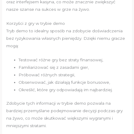
oraz interfejsem kasyna, co może znacznie zwiększyć
nasze szanse na sukces w grze na żywo.
Korzyści z gry w trybie demo
Tryb demo to idealny sposób na zdobycie doświadczenia
bez ryzykowania własnych pieniędzy. Dzięki niemu gracze
mogą:
Testować różne gry bez straty finansowej,
Familiarizować się z zasadami gier,
Próbować różnych strategii,
Obserwować, jak działają funkcje bonusowe,
Określić, które gry odpowiadają im najbardziej.
Zdobycie tych informacji w trybie demo pozwala na
bardziej przemyślane podejmowanie decyzji podczas gry
na żywo, co może skutkować większymi wygranymi i
mniejszymi stratami.