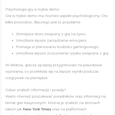
Psychologia gry w trybie demo
Gra w trybie demo ma również aspekt psychologiczny. Oto
kilka powodów, dlaczego jest to przydatne:
Zmniejsza stres związany z grą na żywo,
Umożliwia lepsze zarządzanie emocjami,
Pomaga w planowaniu budżetu gamingowego,
Umożliwia lepsze zrozumienie ryzyka związane z grą.
W efekcie, gracze są lepiej przygotowani na prawdziwe
wyzwania, co przekłada się na lepsze wyniki podczas
rozgrywek na pieniądze.
Gdzie znaleźć informacje i porady?
Warto również poszukiwać poradników oraz informacji na
temat gier kasynowych. Można je znaleźć na stronach
takich jak
New York Times
oraz na platformach