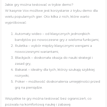
Jakie gry można testować w trybie demo?
W kasynie Vox możliwe jest korzystanie z trybu demo dla
wielu popularnych gier. Oto kilka z nich, które warto
wypróbować:
Automaty wideo – od klasycznych jednorękich
bandytów po nowoczesne gry z wieloma funkcjami,
Ruletka – wybór między klasycznymi wersjami a
nowoczesnymi wariantami,
Blackjack – doskonała okazja do nauki strategii i
zasad gry,
Bakarat – idealny dla tych, którzy szukają szybkiej
rozrywki,
Poker – możliwość doskonalenia umiejętności przed
grą na pieniądze.
Wszystkie te gry można testować bez ograniczeń, co
pozwala na komfortową naukę i zabawę.