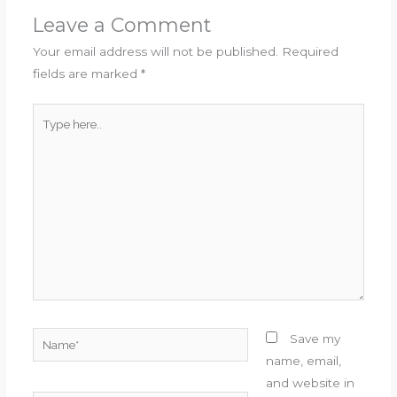
Leave a Comment
Your email address will not be published.
Required
fields are marked
*
Type
here..
Name*
Save my
name, email,
and website in