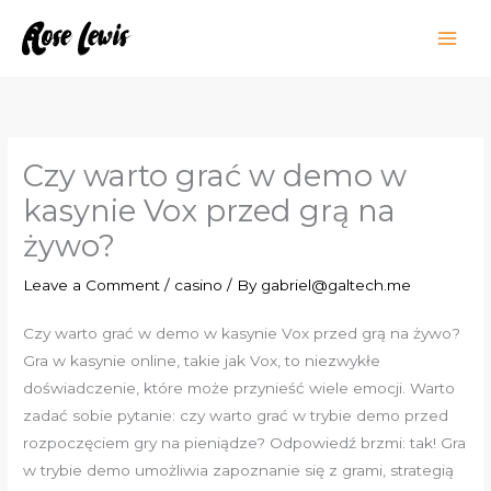
Skip
to
content
Czy warto grać w demo w
kasynie Vox przed grą na
żywo?
Leave a Comment
/
casino
/ By
gabriel@galtech.me
Czy warto grać w demo w kasynie Vox przed grą na żywo?
Gra w kasynie online, takie jak Vox, to niezwykłe
doświadczenie, które może przynieść wiele emocji. Warto
zadać sobie pytanie: czy warto grać w trybie demo przed
rozpoczęciem gry na pieniądze? Odpowiedź brzmi: tak! Gra
w trybie demo umożliwia zapoznanie się z grami, strategią