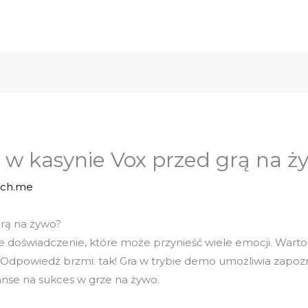
 w kasynie Vox przed grą na ż
ech.me
grą na żywo?
kłe doświadczenie, które może przynieść wiele emocji. Warto
powiedź brzmi: tak! Gra w trybie demo umożliwia zapoznani
anse na sukces w grze na żywo.