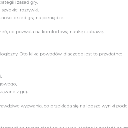
ategii i zasad gry,
 szybkiej rozrywki,
ności przed grą na pieniądze.
zeń, co pozwala na komfortową naukę i zabawę.
ogiczny. Oto kilka powodów, dlaczego jest to przydatne:
,
gowego,
iązane z grą.
prawdziwe wyzwania, co przekłada się na lepsze wyniki podc