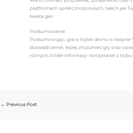
Warto również poszukiwać poradników oraz inf
platformach społecznościowych, takich jak T
świata gier.
Podsumowanie
Podsumowując, gra w trybie demo w kasynie 
doświadczenie, lepiej zrozumieć gry oraz oprac
różnych źródeł informacji i korzystanie z try
←
Previous Post