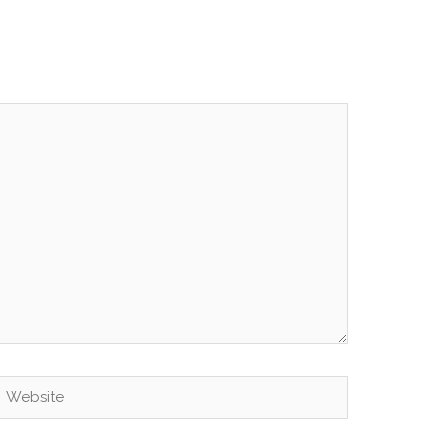
Website