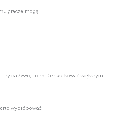
emu gracze mogą:
s gry na żywo, co może skutkować większymi
 warto wypróbować: