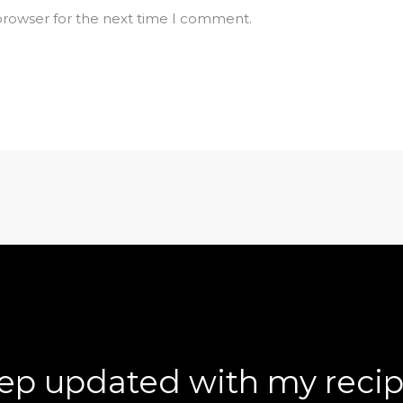
browser for the next time I comment.
ep updated with my recip