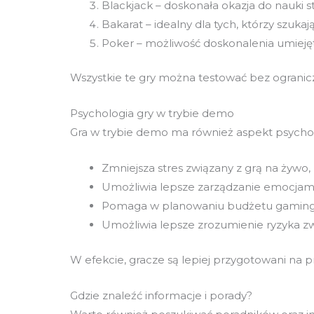
Blackjack – doskonała okazja do nauki str
Bakarat – idealny dla tych, którzy szukają
Poker – możliwość doskonalenia umiejęt
Wszystkie te gry można testować bez ogranic
Psychologia gry w trybie demo
Gra w trybie demo ma również aspekt psychol
Zmniejsza stres związany z grą na żywo,
Umożliwia lepsze zarządzanie emocjami
Pomaga w planowaniu budżetu gamin
Umożliwia lepsze zrozumienie ryzyka zw
W efekcie, gracze są lepiej przygotowani na 
Gdzie znaleźć informacje i porady?