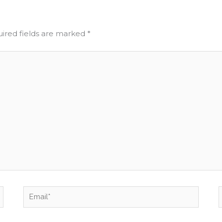
ired fields are marked
*
Email*