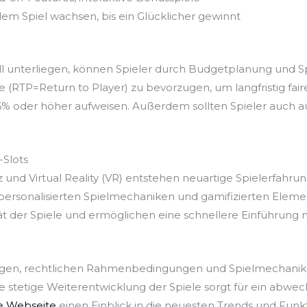
edem Spiel wachsen, bis ein Glücklicher gewinnt
l unterliegen, können Spieler durch Budgetplanung und Sp
te (RTP=Return to Player) zu bevorzugen, um langfristig fa
n 96% oder höher aufweisen. Außerdem sollten Spieler auch
-Slots
nz und Virtual Reality (VR) entstehen neuartige Spielerfahrun
personalisierten Spielmechaniken und gamifizierten Elemen
ät der Spiele und ermöglichen eine schnellere Einführung n
gen, rechtlichen Rahmenbedingungen und Spielmechaniken i
stetige Weiterentwicklung der Spiele sorgt für ein abwechs
le Webseite
einen Einblick in die neuesten Trends und Funkt