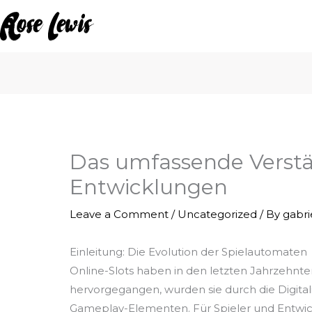
Skip
to
content
Das umfassende Verstän
Entwicklungen
Leave a Comment
/
Uncategorized
/ By
gabr
Einleitung: Die Evolution der Spielautomaten
Online-Slots haben in den letzten Jahrzehn
hervorgegangen, wurden sie durch die Digital
Gameplay-Elementen. Für Spieler und Entwickl