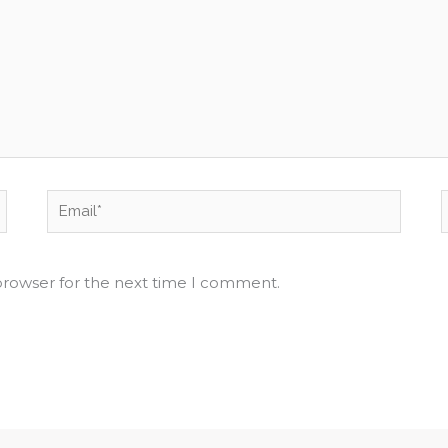
Email*
browser for the next time I comment.