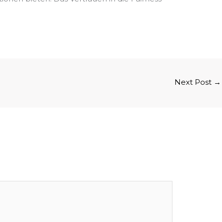
Next Post
→