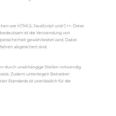
chen wie HTML5, JavaScript und C++. Diese
 bedeutsam ist die Verwendung von
Spielsicherheit gewährleistet wird. Dabei
ahren abgesichert sind.
ngen durch unabhängige Stellen notwendig.
Spiele. Zudem unterliegen Betreiber
er Standards ist unerlässlich für die