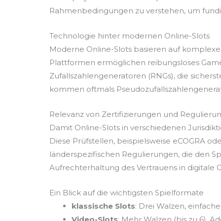
Rahmenbedingungen zu verstehen, um fundie
Technologie hinter modernen Online-Slots
Moderne Online-Slots basieren auf komplexer
Plattformen ermöglichen reibungsloses Game
Zufallszahlengeneratoren (RNGs), die sicherstel
kommen oftmals Pseudozufallszahlengenerator
Relevanz von Zertifizierungen und Regulieru
Damit Online-Slots in verschiedenen Jurisdik
Diese Prüfstellen, beispielsweise eCOGRA ode
länderspezifischen Regulierungen, die den Spi
Aufrechterhaltung des Vertrauens in digitale 
Ein Blick auf die wichtigsten Spielformate
klassische Slots
: Drei Walzen, einfach
Video-Slots
: Mehr Walzen (bis zu 6), A