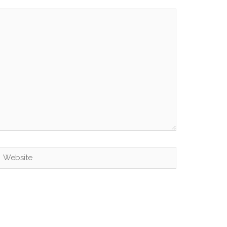
Website