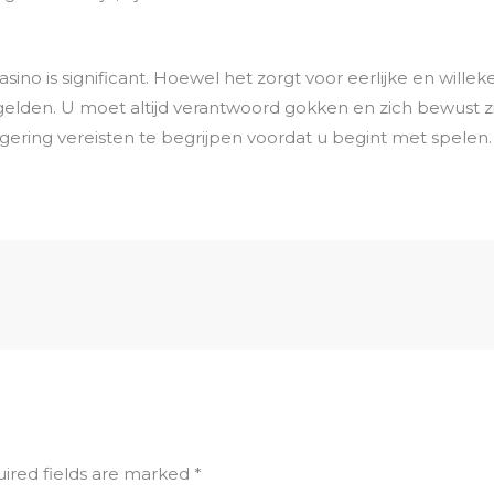
sino is significant. Hoewel het zorgt voor eerlijke en willek
ie gelden. U moet altijd verantwoord gokken en zich bewust 
ering vereisten te begrijpen voordat u begint met spelen.
ired fields are marked
*