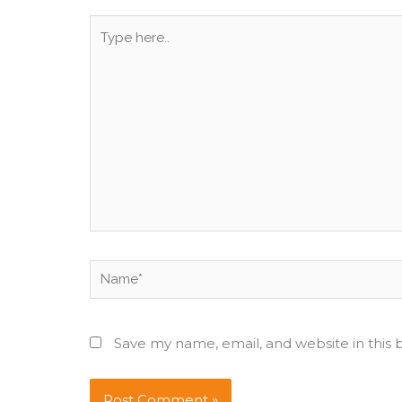
Type
here..
Name*
Save my name, email, and website in this 