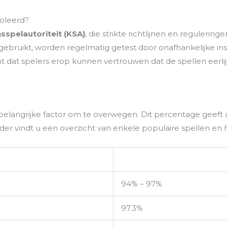
roleerd?
sspelautoriteit (KSA)
, die strikte richtlijnen en regulerin
gebruikt, worden regelmatig getest door onafhankelijke ins
dat spelers erop kunnen vertrouwen dat de spellen eerlijk
belangrijke factor om te overwegen. Dit percentage geeft 
der vindt u een overzicht van enkele populaire spellen en
94% – 97%
97.3%