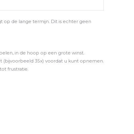
op de lange termijn. Dit is echter geen
elen, in de hoop op een grote winst.
zet (bijvoorbeeld 35x) voordat u kunt opnemen.
t frustratie.