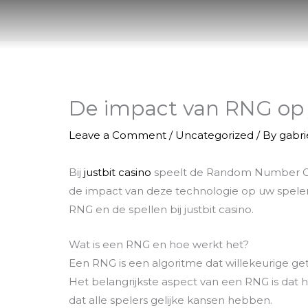
Skip
to
content
De impact van RNG op je
Leave a Comment
/
Uncategorized
/ By
gabr
Bij
justbit casino
speelt de Random Number Gener
de impact van deze technologie op uw spele
RNG en de spellen bij justbit casino.
Wat is een RNG en hoe werkt het?
Een RNG is een algoritme dat willekeurige ge
Het belangrijkste aspect van een RNG is dat he
dat alle spelers gelijke kansen hebben.