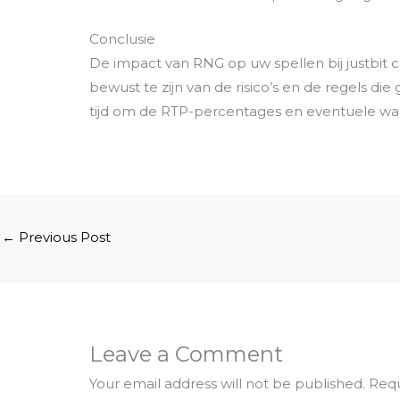
Conclusie
De impact van RNG op uw spellen bij justbit ca
bewust te zijn van de risico’s en de regels d
tijd om de RTP-percentages en eventuele wag
←
Previous Post
Leave a Comment
Your email address will not be published.
Requ