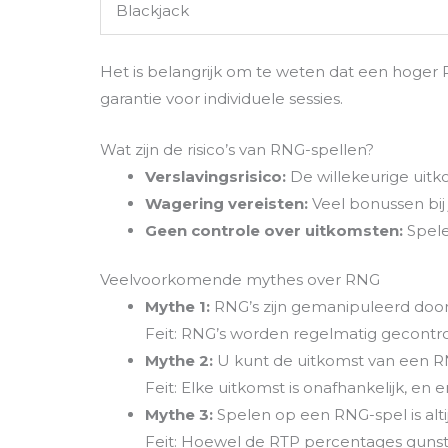
Blackjack
Het is belangrijk om te weten dat een hoger 
garantie voor individuele sessies.
Wat zijn de risico’s van RNG-spellen?
Verslavingsrisico:
De willekeurige uitk
Wagering vereisten:
Veel bonussen bij 
Geen controle over uitkomsten:
Spele
Veelvoorkomende mythes over RNG
Mythe 1:
RNG’s zijn gemanipuleerd door 
Feit: RNG’s worden regelmatig gecontrol
Mythe 2:
U kunt de uitkomst van een R
Feit: Elke uitkomst is onafhankelijk, en
Mythe 3:
Spelen op een RNG-spel is alti
Feit: Hoewel de RTP percentages gunstig 