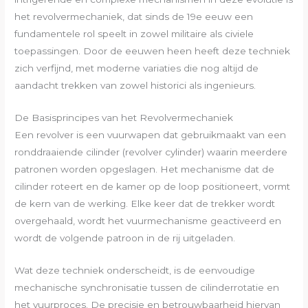
het revolvermechaniek, dat sinds de 19e eeuw een
fundamentele rol speelt in zowel militaire als civiele
toepassingen. Door de eeuwen heen heeft deze techniek
zich verfijnd, met moderne variaties die nog altijd de
aandacht trekken van zowel historici als ingenieurs.
De Basisprincipes van het Revolvermechaniek
Een revolver is een vuurwapen dat gebruikmaakt van een
ronddraaiende cilinder (revolver cylinder) waarin meerdere
patronen worden opgeslagen. Het mechanisme dat de
cilinder roteert en de kamer op de loop positioneert, vormt
de kern van de werking. Elke keer dat de trekker wordt
overgehaald, wordt het vuurmechanisme geactiveerd en
wordt de volgende patroon in de rij uitgeladen.
Wat deze techniek onderscheidt, is de eenvoudige
mechanische synchronisatie tussen de cilinderrotatie en
het vuurproces. De precisie en betrouwbaarheid hiervan