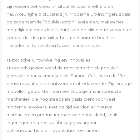
zijn essentieel, vooral in situaties waar snelheid en
nauwkeurigheid cruciaal zijn. Moderne uitvindingen, zoals
de zogenaamde “double-action” systemen, maken het
mogelijk om meerdere sleutels op de cilinder te verwerken
zonder dat de gebruiker het mechanisme hoeft te
herladen of te resetten tussen commando’s.
Historische Ontwikkeling en Innovaties
Historisch gezien werd de revolvertechniek populair
gemaakt door vakmensen als Samuel Colt, die in de 19e
eeuw revolutionaire ontwerpen introduceerde. Zijn vroege
modellen gebruikten een eenvoudige, maar robuuste
mechaniek die nog steeds als basis dient voor veel
moderne revolvers. Met de tijd werden er nieuwe
materialen en productieprocessen ontwikkeld, zoals
legeringen en precisiefabricage, waardoor
betrouwbaarheid en levensduur toenamen.