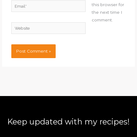
Email*
this browser for
the next time I
comment.
Website
Keep updated with my recipes!