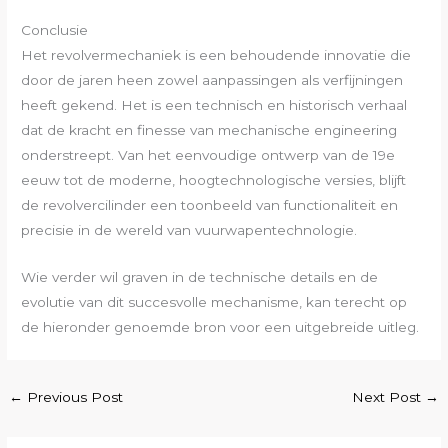
Conclusie
Het revolvermechaniek is een behoudende innovatie die
door de jaren heen zowel aanpassingen als verfijningen
heeft gekend. Het is een technisch en historisch verhaal
dat de kracht en finesse van mechanische engineering
onderstreept. Van het eenvoudige ontwerp van de 19e
eeuw tot de moderne, hoogtechnologische versies, blijft
de revolvercilinder een toonbeeld van functionaliteit en
precisie in de wereld van vuurwapentechnologie.
Wie verder wil graven in de technische details en de
evolutie van dit succesvolle mechanisme, kan terecht op
de hieronder genoemde bron voor een uitgebreide uitleg.
←
Previous Post
Next Post
→