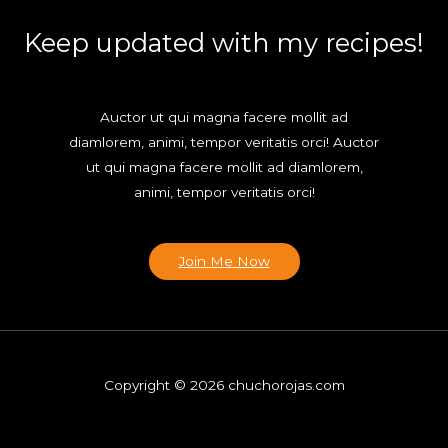
Keep updated with my recipes!
Auctor ut qui magna facere mollit ad
diamlorem, animi, tempor veritatis orci! Auctor
ut qui magna facere mollit ad diamlorem,
animi, tempor veritatis orci!
Join Me Now
Copyright © 2026 chuchorojas.com