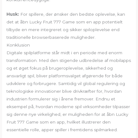
Husk:
For spillere, der ønsker den bedste oplevelse, kan
det at åbn Lucky Fruit 777 Game som en app potentielt
tilbyde en mere integreret og sikker spiloplevelse end
traditionelle browserbaserede muligheder.
Konklusion
Digitale spilplatforme står midt i en periode med enorm
transformation. Med den stigende udbredelse af mobilapps
og et øget fokus på brugeroplevelse, sikkerhed og
ansvarligt spil, bliver platformsvalget afgørende for både
udviklere og forbrugere. Samtidig vil global regulering og
teknologiske innovationer blive drivkræfter for, hvordan
industrien formulerer sig i årene fremover. Endnu et
eksempel på, hvordan moderne spil virksomheder tilpasser
sig denne nye virkelighed, er muligheden for at åbn Lucky
Fruit 777 Game som en app, hvilket illustrerer den
essentielle rolle, apper spiller i fremtidens spilmarked.