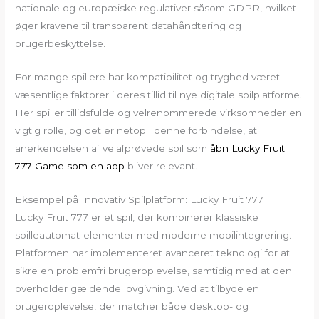
nationale og europæiske regulativer såsom GDPR, hvilket
øger kravene til transparent datahåndtering og
brugerbeskyttelse.
For mange spillere har kompatibilitet og tryghed været
væsentlige faktorer i deres tillid til nye digitale spilplatforme.
Her spiller tillidsfulde og velrenommerede virksomheder en
vigtig rolle, og det er netop i denne forbindelse, at
anerkendelsen af velafprøvede spil som
åbn Lucky Fruit
777 Game som en app
bliver relevant.
Eksempel på Innovativ Spilplatform: Lucky Fruit 777
Lucky Fruit 777 er et spil, der kombinerer klassiske
spilleautomat-elementer med moderne mobilintegrering.
Platformen har implementeret avanceret teknologi for at
sikre en problemfri brugeroplevelse, samtidig med at den
overholder gældende lovgivning. Ved at tilbyde en
brugeroplevelse, der matcher både desktop- og