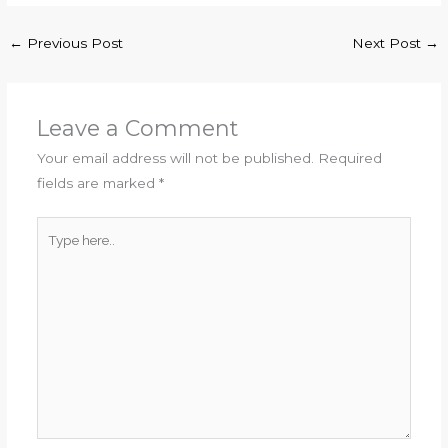
←
Previous Post
Next Post
→
Leave a Comment
Your email address will not be published.
Required
fields are marked
*
Type
here..