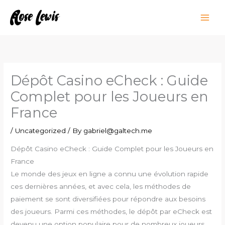
Skip
to
content
Dépôt Casino eCheck : Guide
Complet pour les Joueurs en
France
/
Uncategorized
/ By
gabriel@galtech.me
Dépôt Casino eCheck : Guide Complet pour les Joueurs en
France
Le monde des jeux en ligne a connu une évolution rapide
ces dernières années, et avec cela, les méthodes de
paiement se sont diversifiées pour répondre aux besoins
des joueurs. Parmi ces méthodes, le dépôt par eCheck est
devenu une option populaire pour de nombreux joueurs