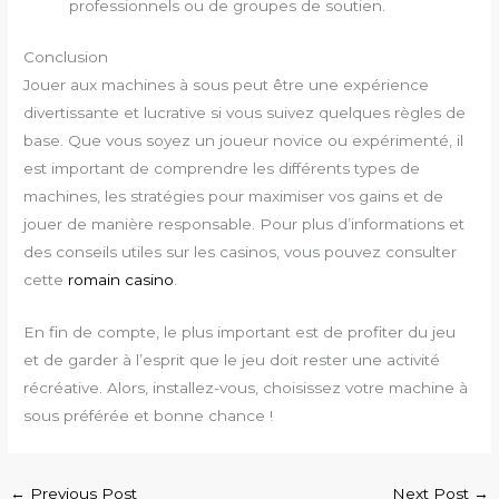
professionnels ou de groupes de soutien.
Conclusion
Jouer aux machines à sous peut être une expérience
divertissante et lucrative si vous suivez quelques règles de
base. Que vous soyez un joueur novice ou expérimenté, il
est important de comprendre les différents types de
machines, les stratégies pour maximiser vos gains et de
jouer de manière responsable. Pour plus d’informations et
des conseils utiles sur les casinos, vous pouvez consulter
cette
romain casino
.
En fin de compte, le plus important est de profiter du jeu
et de garder à l’esprit que le jeu doit rester une activité
récréative. Alors, installez-vous, choisissez votre machine à
sous préférée et bonne chance !
←
Previous Post
Next Post
→