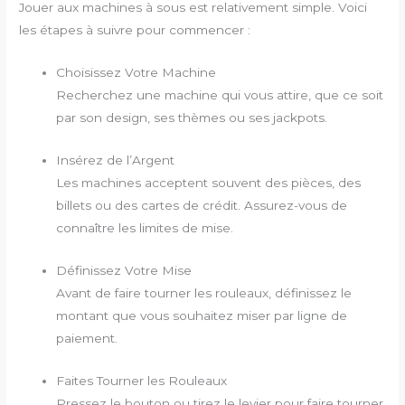
Jouer aux machines à sous est relativement simple. Voici
les étapes à suivre pour commencer :
Choisissez Votre Machine
Recherchez une machine qui vous attire, que ce soit
par son design, ses thèmes ou ses jackpots.
Insérez de l’Argent
Les machines acceptent souvent des pièces, des
billets ou des cartes de crédit. Assurez-vous de
connaître les limites de mise.
Définissez Votre Mise
Avant de faire tourner les rouleaux, définissez le
montant que vous souhaitez miser par ligne de
paiement.
Faites Tourner les Rouleaux
Pressez le bouton ou tirez le levier pour faire tourner