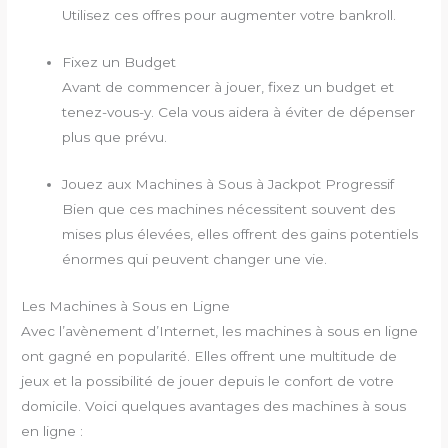
Utilisez ces offres pour augmenter votre bankroll.
Fixez un Budget
Avant de commencer à jouer, fixez un budget et
tenez-vous-y. Cela vous aidera à éviter de dépenser
plus que prévu.
Jouez aux Machines à Sous à Jackpot Progressif
Bien que ces machines nécessitent souvent des
mises plus élevées, elles offrent des gains potentiels
énormes qui peuvent changer une vie.
Les Machines à Sous en Ligne
Avec l’avènement d’Internet, les machines à sous en ligne
ont gagné en popularité. Elles offrent une multitude de
jeux et la possibilité de jouer depuis le confort de votre
domicile. Voici quelques avantages des machines à sous
en ligne :